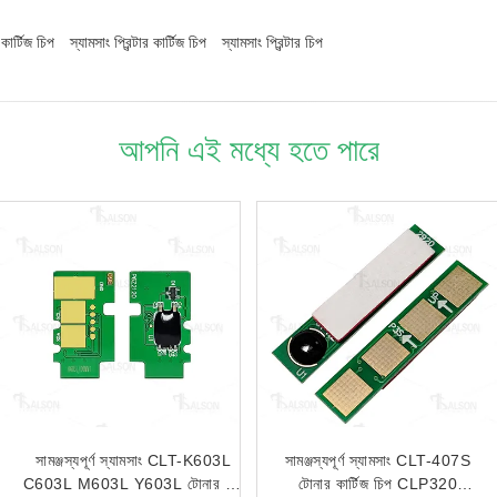
কার্টিজ চিপ
স্যামসাং প্রিন্টার কার্টিজ চিপ
স্যামসাং প্রিন্টার চিপ
আপনি এই মধ্যে হতে পারে
সামঞ্জস্যপূর্ণ স্যামসাং CLT-K603L
সামঞ্জস্যপূর্ণ স্যামসাং CLT-407S
C603L M603L Y603L টোনার চিপ
টোনার কার্টিজ চিপ CLP320