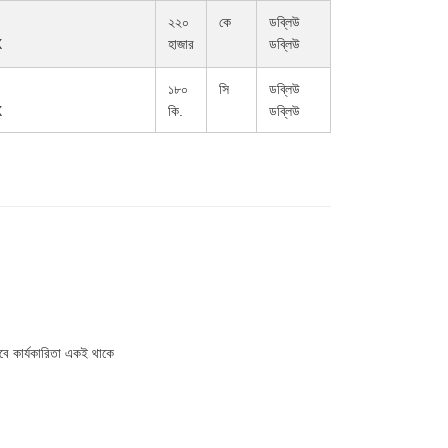
২২০
কে
ডব্লিউ
X
হাজার
ডব্লিউ
১৮০
সি
ডব্লিউ
X
কি.
ডব্লিউ
তবে কার্যকারিতা একই থাকে