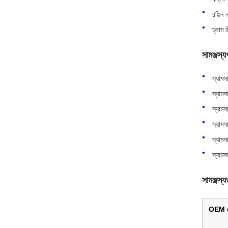
রঙিন ড
ড্রাম 
সামঞ্জস্য
স্যামস
স্যামস
স্যামস
স্যামস
স্যামস
স্যামস
সামঞ্জস্য
OEM 