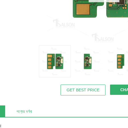
CH
GET BEST PRICE
পণ্যের বর্ণনা
য