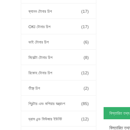
ক্যানন টোনার চিপ
(17)
OKI টোনার চিপ
(17)
ভাই টোনার চিপ
(6)
মিনোল্টা টোনার চিপ
(8)
রিকোহ টোনার চিপ
(12)
তীক্ষ্ণ চিপ
(2)
প্রিন্টার এবং কপিয়ার যন্ত্রাংশ
(85)
বিস্তারিত তথ্য
ড্রাম এন্ড ফিউজার ইউনিট
(12)
বিস্তারিত তথ্