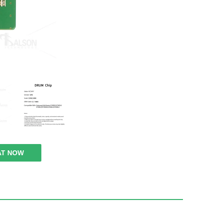
AT NOW