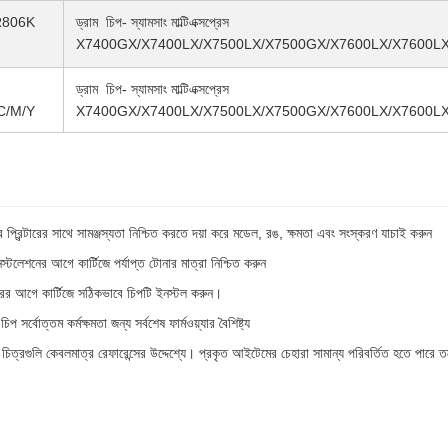
R806K
ড্রাম
চিপ- স্যামসাং মাল্টিএক্সপ্রেস
X7400GX/X7400LX/X7500LX/X7500GX/X7600LX/X7600L
ড্রাম
চিপ- স্যামসাং মাল্টিএক্সপ্রেস
C/M/Y
X7400GX/X7400LX/X7500LX/X7500GX/X7600LX/X7600L
প্রিন্টারের সাথে সামঞ্জস্যতা নিশ্চিত করতে দয়া করে মডেল, রঙ, ক্ষমতা এবং সংস্করণ যাচাই করুন
স্টলেশনের আগে কার্টিজে পর্যাপ্ত টোনার মাত্রা নিশ্চিত করুন
রের আগে কার্টিজে সঠিকভাবে চিপটি ইনস্টল করুন।
িপ সর্বোত্তম কর্মক্ষমতা জন্য সর্বশেষ ফার্মওয়্যার বৈশিষ্ট্য
 চিত্রগুলি কেবলমাত্র রেফারেন্সের উদ্দেশ্যে। প্রকৃত আইটেমের চেহারা সামান্য পরিবর্তিত হতে পারে 