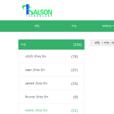
বাড়ি
পণ্য
আমাদের সম
বাড়ি
পণ্য
স
পণ্য
(334)
এইচপি টোনার চিপ
(78)
জেরক্স টোনার চিপ
(37)
লেক্সমার্ক টোনার চিপ
(15)
কিওসেরা টোনার চিপ
(9)
স্যামসাং টোনার চিপ
(21)