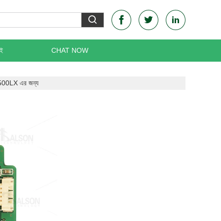
েই
CHAT NOW
7500LX এর জন্য