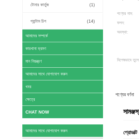
টোনার কার্তুজ
(1)
পণ্যের নাম:
প্যান্টাম চিপ
(14)
ফলন:
অবস্থা:
আমাদের সম্পর্কে
কারখানা ভ্রমণ
বিশেষভাবে তুলে
মান নিয়ন্ত্রণ
আমাদের সাথে যোগাযোগ করুন
খবর
পণ্যের বর্ণনা
ক্ষেত্রে
সামঞ্
CHAT NOW
আমাদের সাথে যোগাযোগ করুন
প্রোডাক্