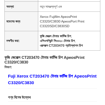
অবস্থা
নতুন সামঞ্জস্যপূর্ণ এক
Xerox Fujifilm ApeosPrint
মডেলের জন্য
C3320/C3830 ApeosPort Print
C3320SD/C3830SD
ফুজি জেরক্স টোনার কার্টিজ চিপ
,
লক্ষণীয় করা:
এপিওসপ্রিন্ট সি৩৩২০ টোনার চিপ
,
এক্সেরক্স CT203470 প্রতিস্থাপন চিপ
ফুজি জেরোক্স CT203470 টোনার কার্টিজ চিপ ApeosPrint
C3320/C3830
বিবরণ:
Fuji Xerox CT203470 টোনার কার্টিজ চিপ ApeosPrint
C3320/C3830
পণ্য বিশেষ উল্লেখ