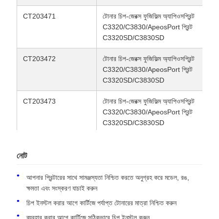
CT203471
টোনার চিপ-জেরক্স ফুজিফিল্ম অ্যাপিওসপ্রিন্ট
C3320/C3830/ApeosPort প্রিন্ট
আমাদের সাথে যোগাযোগ করুন
C3320SD/C3830SD
CT203472
টোনার চিপ-জেরক্স ফুজিফিল্ম অ্যাপিওসপ্রিন্ট
খবর
C3320/C3830/ApeosPort প্রিন্ট
C3320SD/C3830SD
সব ক্ষেত্রেই
CT203473
টোনার চিপ-জেরক্স ফুজিফিল্ম অ্যাপিওসপ্রিন্ট
C3320/C3830/ApeosPort প্রিন্ট
উদ্ধৃতির জন্য আবেদন
C3320SD/C3830SD
CT203462
টোনার চিপ-জেরক্স ফুজিফিল্ম অ্যাপিওসপ্রিন্ট
এইচপি টোনার চিপ
C3320/C3830/ApeosPort প্রিন্ট
নোট
C3320SD/C3830SD
আপনার প্রিন্টারের সাথে সামঞ্জস্যতা নিশ্চিত করতে অনুগ্রহ করে মডেল, রঙ,
জেরক্স টোনার চিপ
CT203463
টোনার চিপ-জেরক্স ফুজিফিল্ম অ্যাপিওসপ্রিন্ট
ক্ষমতা এবং সংস্করণ যাচাই করুন
C3320/C3830/ApeosPort প্রিন্ট
চিপ ইনস্টল করার আগে কার্টিজে পর্যাপ্ত টোনারের মাত্রা নিশ্চিত করুন
C3320SD/C3830SD
লেক্সমার্ক টোনার চিপ
ব্যবহার করার আগে কার্টিজে সঠিকভাবে চিপ ইনস্টল করুন