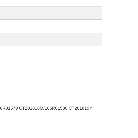
06R01579 CT201818M/106R01580 CT201819Y