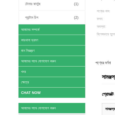
টোনার কার্তুজ
(1)
পণ্যের নাম:
প্যান্টাম চিপ
(2)
ফলন:
অবস্থা:
আমাদের সম্পর্কে
বিশেষভাবে তুলে
কারখানা ভ্রমণ
মান নিয়ন্ত্রণ
আমাদের সাথে যোগাযোগ করুন
পণ্যের বর্ণনা
খবর
সামঞ্
ক্ষেত্রে
CHAT NOW
প্রোডাক্
আমাদের সাথে যোগাযোগ করুন
সামঞ্জস্যপূর