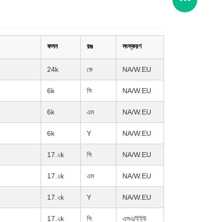
ফলন
রঙ
সংস্করণ
24k
কে
NA/W.EU
6k
সি
NA/W.EU
6k
এম
NA/W.EU
6k
Y
NA/W.EU
17.২k
সি
NA/W.EU
17.২k
এম
NA/W.EU
17.২k
Y
NA/W.EU
17.২k
সি
এসএ/ইইউ