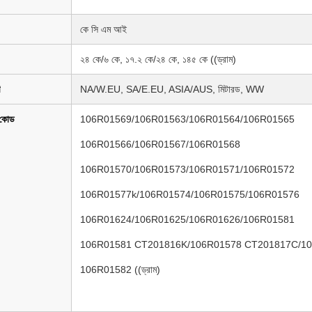
কে সি এম আই
২৪ কে/৬ কে, ১৭.২ কে/২৪ কে, ১৪৫ কে ((ড্রাম)
NA/W.EU, SA/E.EU, ASIA/AUS, মিটারড, WW
কোড
106R01569/106R01563/106R01564/106R01565
106R01566/106R01567/106R01568
106R01570/106R01573/106R01571/106R01572
106R01577k/106R01574/106R01575/106R01576
106R01624/106R01625/106R01626/106R01581
106R01581 CT201816K/106R01578 CT201817C/1
106R01582 ((ড্রাম)