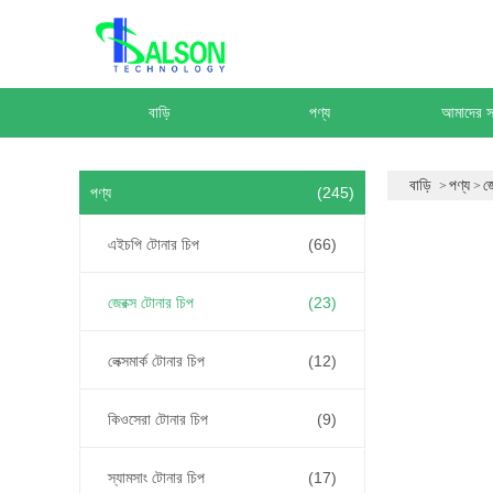
বাড়ি
পণ্য
আমাদের সম
বাড়ি
পণ্য
জ
পণ্য
(245)
এইচপি টোনার চিপ
(66)
জেরক্স টোনার চিপ
(23)
লেক্সমার্ক টোনার চিপ
(12)
কিওসেরা টোনার চিপ
(9)
স্যামসাং টোনার চিপ
(17)