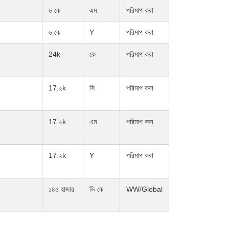
৬ কে
এম
পরিমাপ করা
৬ কে
Y
পরিমাপ করা
24k
কে
পরিমাপ করা
17.২k
সি
পরিমাপ করা
17.২k
এম
পরিমাপ করা
17.২k
Y
পরিমাপ করা
১৪৫ হাজার
ডি কে
WW/Global