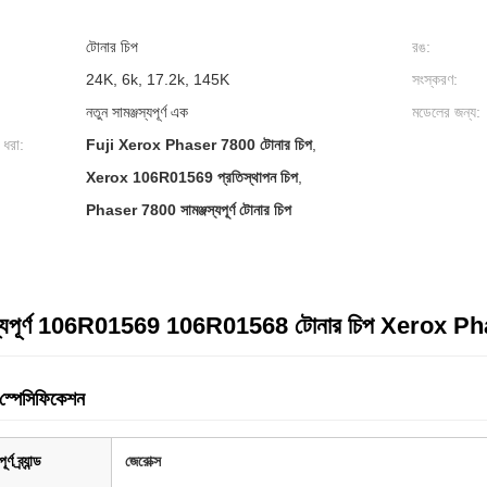
টোনার চিপ
রঙ:
24K, 6k, 17.2k, 145K
সংস্করণ:
নতুন সামঞ্জস্যপূর্ণ এক
মডেলের জন্য:
 ধরা:
Fuji Xerox Phaser 7800 টোনার চিপ
,
Xerox 106R01569 প্রতিস্থাপন চিপ
,
Phaser 7800 সামঞ্জস্যপূর্ণ টোনার চিপ
জস্যপূর্ণ 106R01569 106R01568 টোনার চিপ Xerox 
ট স্পেসিফিকেশন
্ণ ব্র্যান্ড
জেরোক্স