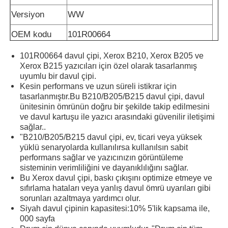
Versiyon
WW
OEM kodu
101R00664
101R00664 davul çipi, Xerox B210, Xerox B205 ve
Xerox B215 yazıcıları için özel olarak tasarlanmış
uyumlu bir davul çipi.
Kesin performans ve uzun süreli istikrar için
tasarlanmıştır.Bu B210/B205/B215 davul çipi, davul
ünitesinin ömrünün doğru bir şekilde takip edilmesini
ve davul kartuşu ile yazıcı arasındaki güvenilir iletişimi
sağlar..
"B210/B205/B215 davul çipi, ev, ticari veya yüksek
yüklü senaryolarda kullanılırsa kullanılsın sabit
performans sağlar ve yazıcınızın görüntüleme
sisteminin verimliliğini ve dayanıklılığını sağlar.
Bu Xerox davul çipi, baskı çıkışını optimize etmeye ve
sıfırlama hataları veya yanlış davul ömrü uyarıları gibi
sorunları azaltmaya yardımcı olur.
Siyah davul çipinin kapasitesi:
10% 5'lik kapsama ile,
000 sayfa