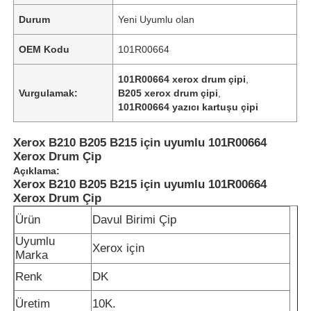
Durum
Yeni Uyumlu olan
OEM Kodu
101R00664
101R00664 xerox drum çipi
,
Vurgulamak:
B205 xerox drum çipi
,
101R00664 yazıcı kartuşu çipi
Xerox B210 B205 B215 için uyumlu 101R00664
Xerox Drum Çip
Açıklama:
Xerox B210 B205 B215 için uyumlu 101R00664
Xerox Drum Çip
Ürün
Davul Birimi Çip
Uyumlu
Xerox için
Marka
Renk
DK
Üretim
10K.