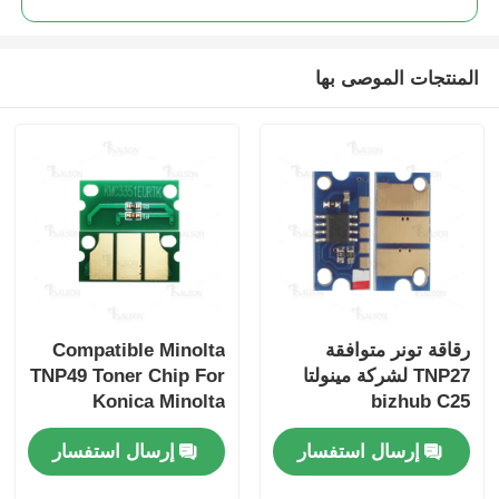
المنتجات الموصى بها
رقاقة تونر متوافقة
Compatible Minolta
TNP27 لشركة مينولتا
TNP49 Toner Chip For
Konica Minolta
bizhub C25
Bizhub C3351 3851
إرسال استفسار
إرسال استفسار