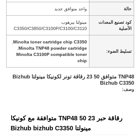
حالة
واحد متوافق جديد
كود تصنيع المعدات
مينولتا بيزهوب
الأصلية
C3350/C3850/C3100P/C3100/C3110
,
Minolta toner cartridge chip C3350
,
Minolta TNP48 powder cartridge
تسليط الضوء:
Minolta C3100P compatible toner
chip
TNP48 متوافق 50 23 رقاقة تونر لكونيكا مينولتا Bizhub
Bizhub C3350
وصف:
رقاقة حبر TNP48 50 23 متوافقة مع كونيكا
مينولتا Bizhub bizhub C3350