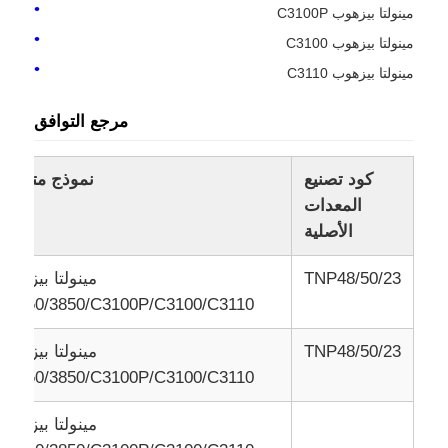
مينولتا بيزهوب C3100P
مينولتا بيزهوب C3100
اتصل بنا
مينولتا بيزهوب C3110
مرجع التوافق
أخبار
كود تصنيع
نموذج متوافق
جميع القضايا
المعدات
الأصلية
طلب اقتباس
TNP48/50/23
مينولتا بيزهوب
C3350/3850/C3100P/C3100/C3110
HP Toner Chip
TNP48/50/23
مينولتا بيزهوب
شريحة حبر زيروكس
C3350/3850/C3100P/C3100/C3110
مينولتا بيزهوب
شريحة حبر ليكسمارك