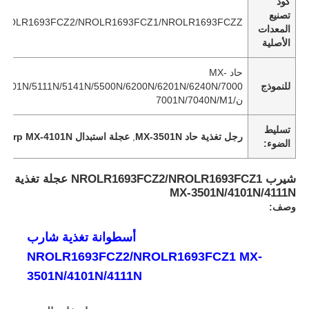
كود
تصنيع
NROLR1693FCZ2/NROLR1693FCZ1/NROLR1693FCZZ
المعدات
الأصلية
حاد MX-
للنموذج
/5001N/5111N/5141N/5500N/6200N/6201N/6240N/7000
ن/7001N/7040N/M1
تسليط
رجل تغذية حاد MX-3501N
,
عجلة استبدال Sharp MX-4101N
الضوء:
شيرب NROLR1693FCZ2/NROLR1693FCZ1 عجلة تغذية
MX-3501N/4101N/4111N
وصف:
أسطوانة تغذية شارب
NROLR1693FCZ2/NROLR1693FCZ1 MX-
3501N/4101N/4111N