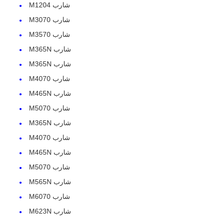
شارب M1204
شارب M3070
اتصل بنا
شارب M3570
شارب M365N
أخبار
شارب M365N
شارب M4070
جميع القضايا
شارب M465N
شارب M5070
طلب اقتباس
شارب M365N
شارب M4070
شارب M465N
HP Toner Chip
شارب M5070
شارب M565N
شريحة حبر زيروكس
شارب M6070
شارب M623N
شريحة حبر ليكسمارك