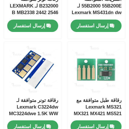
55B2000 55B200E لـ
B232000 لـ LEXMARK
B MB2338 2442 2546
Lexmark MS431dn dw
2650
MX431adn
إرسال استفسار
إرسال استفسار
MX432adwe
رقاقة طبل متوافقة مع
رقاقة تونر متوافقة لـ
Lexmark C3224dw
Lexmark MS321
MC3224dwe 1.5K WW
MX321 MX421 MS521
Version
MX621 MB2338
إرسال استفسار
إرسال استفسار