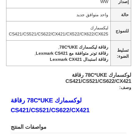
إصدار
WW
حالة
واحد متوافق جديد
ليكسمارك
للنموذج
CS421/CS521/CS622/CX421/CX522/CX622/CX625
رقاقة ليكسمارك 78C*UKE
,
تسليط
رقاقة تونر متوافقة مع Lexmark CS421
,
الضوء:
رقاقة استبدال Lexmark CX421
لوكسمارك 78C*UKE رقاقة
CS421/CS521/CS622/CX421
وصف:
لوكسمارك 78C*UKE رقاقة
CS421/CS521/CS622/CX421
مواصفات المنتج