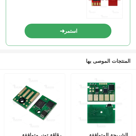
شريحة حادة
استمر
أجزاء الطابعات والنسخات
وحدة الطبول والفيوزر
المنتجات الموصى بها
خرطوشة الحبر
رقاقة (بانتم)
الشريحة المتوافقة
رقاقة تونر متوافقة