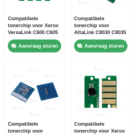
Compatibele
Compatibele
tonerchip voor Xerox
tonerchip voor
VersaLink C600 C605
AltaLink C8030 C8035
cartridge
C8045 C8055 C8070
Aanvraag sturen
Aanvraag sturen
printercartridge
Compatibele
Compatibele
tonerchip voor
tonerchip voor Xerox