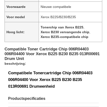
Voorwaarde
Nieuwe compatibele
Voor model
Xerox B225/B230/B235
Tonerchip van Xerox B225
,
Hoog licht:
Xerox B230 vervangende chip
,
Xerox B235-compatibele chip
Compatible Toner Cartridge Chip 006R04403
006R04400 Voor Xerox B225 B230 B235 013R00691
Drum Unit
beschrijving:
Compatibele Tonercartridge Chip 006R04403
006R04400 Voor Xerox B225 B230 B235
013R00691 Drumeenheid
Productspecificaties