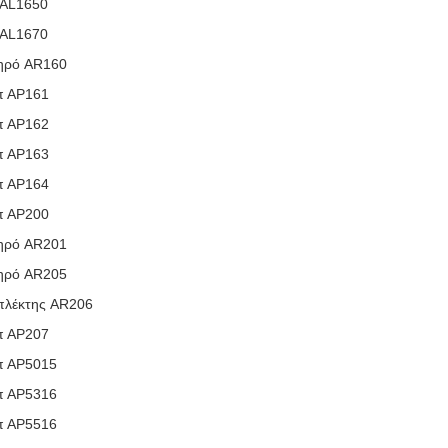
 AL1650
 AL1670
ηρό AR160
π ΑΡ161
π ΑΡ162
π ΑΡ163
π ΑΡ164
π ΑΡ200
ηρό AR201
ηρό AR205
πλέκτης AR206
π ΑΡ207
π ΑΡ5015
π ΑΡ5316
π ΑΡ5516