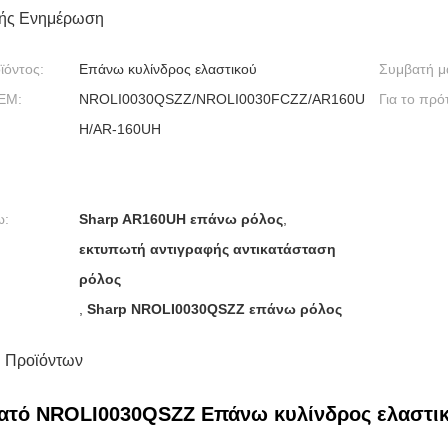
ής Ενημέρωση
ϊόντος:
Επάνω κυλίνδρος ελαστικού
Συμβατή μ
EM:
NROLI0030QSZZ/NROLI0030FCZZ/AR160U
Για το πρό
H/AR-160UH
ω:
Sharp AR160UH επάνω ρόλος
,
εκτυπωτή αντιγραφής αντικατάσταση
ρόλος
,
Sharp NROLI0030QSZZ επάνω ρόλος
 Προϊόντων
ατό NROLI0030QSZZ Επάνω κυλίνδρος ελαστικ