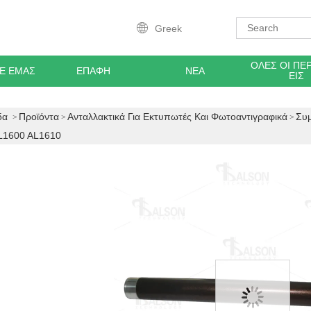
Greek
ΌΛΕΣ ΟΙ ΠΕ
ΜΕ ΕΜΆΣ
ΕΠΑΦΉ
ΝΈΑ
ΕΙΣ
δα
Προϊόντα
Ανταλλακτικά Για Εκτυπωτές Και Φωτοαντιγραφικά
Συ
AL1600 AL1610