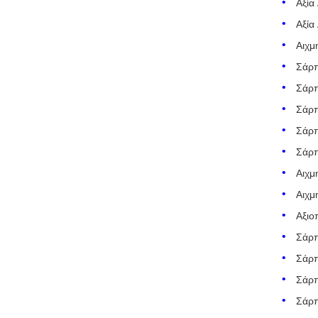
Αξία
Αξία
Αιχμ
Σάρ
Σάρ
Σάρ
Σάρ
Σάρ
Αιχμ
Αιχμ
Αξιο
Σάρ
Σάρ
Σάρ
Σάρ