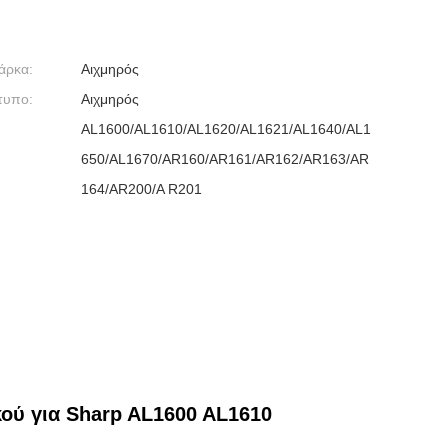
άρκα:
Αιχμηρός
τυπο:
Αιχμηρός
AL1600/AL1610/AL1620/AL1621/AL1640/AL1
650/AL1670/AR160/AR161/AR162/AR163/AR
164/AR200/A R201
ού για Sharp AL1600 AL1610