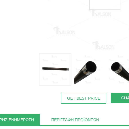
CH
GET BEST PRICE
ΡΉΣ ΕΝΗΜΈΡΩΣΗ
ΠΕΡΙΓΡΑΦΉ ΠΡΟΪΌΝΤΩΝ