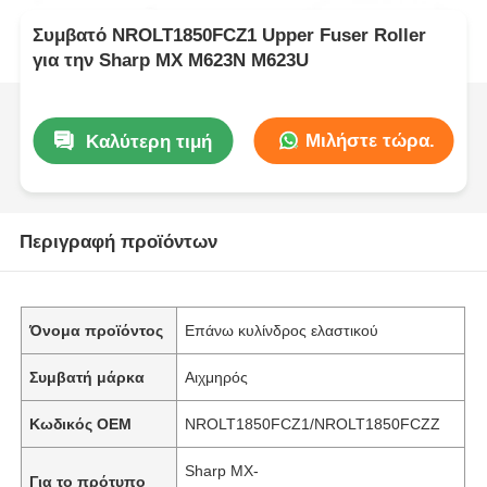
Συμβατό NROLT1850FCZ1 Upper Fuser Roller
για την Sharp MX M623N M623U
Μιλήστε τώρα.
Καλύτερη τιμή
Περιγραφή προϊόντων
Όνομα προϊόντος
Επάνω κυλίνδρος ελαστικού
Συμβατή μάρκα
Αιχμηρός
Κωδικός OEM
NROLT1850FCZ1/NROLT1850FCZZ
Sharp MX-
Για το πρότυπο