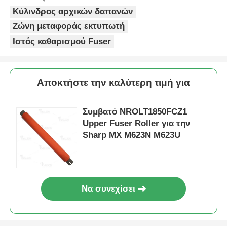
Κύλινδρος αρχικών δαπανών
Ζώνη μεταφοράς εκτυπωτή
Ιστός καθαρισμού Fuser
Αποκτήστε την καλύτερη τιμή για
Συμβατό NROLT1850FCZ1
Upper Fuser Roller για την
Sharp MX M623N M623U
Αρχική Σελίδα
Να συνεχίσει
Προϊόντα
Σχετικά με εμάς