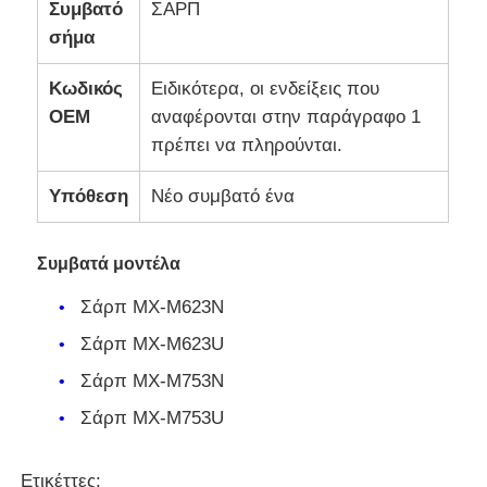
Συμβατό
ΣΑΡΠ
σήμα
Κωδικός
Ειδικότερα, οι ενδείξεις που
OEM
αναφέρονται στην παράγραφο 1
πρέπει να πληρούνται.
Υπόθεση
Νέο συμβατό ένα
Συμβατά μοντέλα
Σάρπ MX-M623N
Σάρπ MX-M623U
Σάρπ MX-M753N
Σάρπ MX-M753U
Ετικέττες: