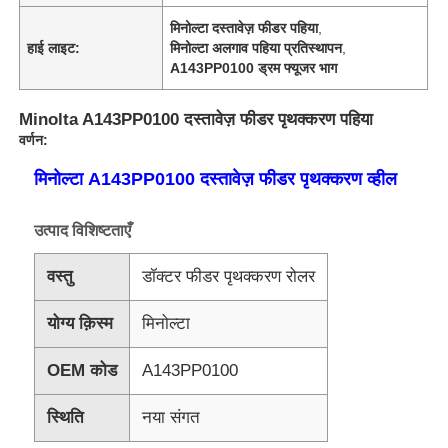
मिनोल्टा दस्तावेज़ फीडर पहिया
,
हाई लाइट:
मिनोल्टा अलगाव पहिया प्रतिस्थापन
,
A143PP0100 ड्रम फ्यूजर भाग
Minolta A143PP0100 दस्तावेज़ फीडर पृथक्करण पहिया
वर्णन:
मिनोल्टा A143PP0100 दस्तावेज़ फीडर पृथक्करण व्हील
उत्पाद विशिष्टताएँ
वस्तु
डॉक्टर फीडर पृथक्करण रोलर
योग्य क़िस्म
मिनोल्टा
OEM कोड
A143PP0100
स्थिति
नया संगत