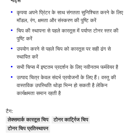
नोट्स
कृपया अपने प्रिंटर के साथ संगतता सुनिश्चित करने के लिए
Kyocera टोनर चिप
मॉडल, रंग, क्षमता और संस्करण की पुष्टि करें
चिप की स्थापना से पहले कारतूस में पर्याप्त टोनर स्तर की
सैमसंग टोनर चिप
पुष्टि करें
उपयोग करने से पहले चिप को कारतूस पर सही ढंग से
कैनन टोनर चिप
स्थापित करें
सभी चिप्स में इष्टतम प्रदर्शन के लिए नवीनतम फर्मवेयर है
ओकेआई टोनर चिप
उत्पाद चित्र केवल संदर्भ प्रयोजनों के लिए हैं। वस्तु की
वास्तविक उपस्थिति थोड़ा भिन्न हो सकती है लेकिन
भाई टोनर चिप
कार्यक्षमता समान रहती है
टैग:
मिनोल्टा टोनर चिप
लेक्समार्क कारतूस चिप
टोनर कार्ट्रिज चिप
टोनर चिप प्रतिस्थापन
रिकोह टोनर चिप