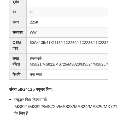
ब्रांड
रंग
क
उपज
225K
संस्करण
WW
OEM
50G4135/41X1115/41X2250/41X2233/41X2234/41X
कोड
संगत
लेक्समार्क
मॉडल
MS821/MS822/MS725/MS823/MS824/MS825/MX72
स्थिति
नया संगत
संगत 50G4135 फ्यूजर चिप:
फ्यूज़र चिप लेक्समार्क
MS821/MS822/MS725/MS823/MS824/MS825/MX721
के लिए है