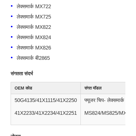
लेक्समार्क MX722
लेक्समार्क MX725
हमसे संपर्क करें
लेक्समार्क MX822
समाचार
लेक्समार्क MX824
लेक्समार्क MX826
सभी मामलों
लेक्समार्क बी2865
संगतता संदर्भ
एक बोली का अनुरोध
OEM कोड
संगत मॉडल
एचपी टोनर चिप
50G4135/41X1115/41X2250
फ्यूजर चिप- लेक्समार्
41X2233/41X2234/41X2251
MS824/MS825/MX721
ज़ेरोक्स टोनर चिप
लेक्समार्क टोनर चिप