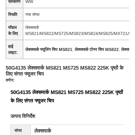
संस्करण
WW
स्थिति
नया संगत
मॉडल
लेक्समार्क
के लिए
MS821/MS822/MS725/MS823/MS824/MS825/MX721/MX
हाई
लेक्समार्क फ्यूजिंग चिप MS821
,
लेक्समार्क टोनर चिप MS822
,
लेक्समार
लाइट:
50G4135 लेक्समार्क MS821 MS725 MS822 225K पृष्ठों के
लिए संगत फ्यूजर चिप
वर्णन:
50G4135 लेक्समार्क MS821 MS725 MS822 225K पृष्ठों
के लिए संगत फ्यूजर चिप
उत्पाद विनिर्देश
संगत
लेक्समार्क