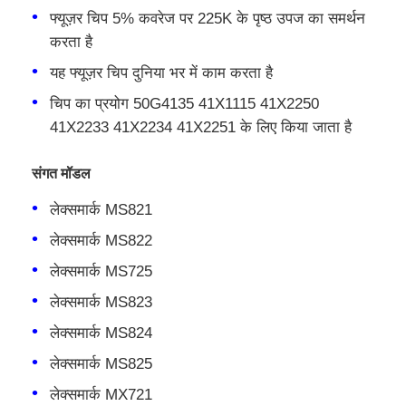
फ्यूज़र चिप 5% कवरेज पर 225K के पृष्ठ उपज का समर्थन
करता है
यह फ्यूज़र चिप दुनिया भर में काम करता है
चिप का प्रयोग 50G4135 41X1115 41X2250
41X2233 41X2234 41X2251 के लिए किया जाता है
संगत मॉडल
लेक्समार्क MS821
लेक्समार्क MS822
लेक्समार्क MS725
होम
लेक्समार्क MS823
लेक्समार्क MS824
उत्पाद
लेक्समार्क MS825
लेक्समार्क MX721
हमारे बारे में