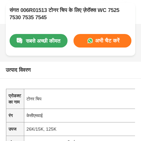
संगत 006R01513 टोनर चिप के लिए ज़ेरॉक्स WC 7525
7530 7535 7545
अभी चैट करें
सबसे अच्छी कीमत
उत्पाद विवरण
प्रोडक्ट
टोनर चिप
का नाम
रंग
केसीएमवाई
उपज
26K/15K, 125K