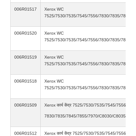
006R01517
Xerox WC
तेज़ चिप
7525/7530/7535/7545/7556/7830/7835/7845/7
006R01520
Xerox WC
प्रिंटर और कॉपी मशीन के भाग
7525/7530/7535/7545/7556/7830/7835/7845/7
ड्रम और फ्यूज़र इकाई
006R01519
Xerox WC
7525/7530/7535/7545/7556/7830/7835/7845/7
टोनर कारतूस
006R01518
Xerox WC
7525/7530/7535/7545/7556/7830/7835/7845/7
पैंटम चिप
006R01509
Xerox कार्य केंद्र 7525/7530/7535/7545/7556/782
7830/7835/7845/7855/7970/C8030/C8035/C80
006R01512
Xerox कार्य केंद्र 7525/7530/7535/7545/7556/782