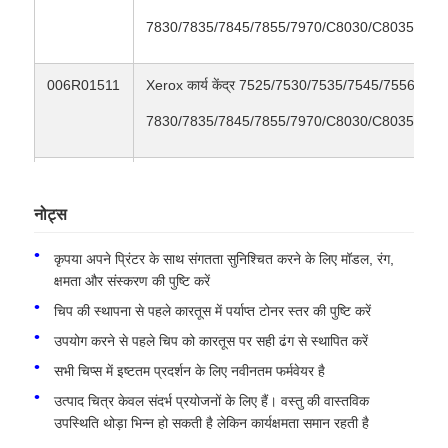
7830/7835/7845/7855/7970/C8030/C8035/C80
006R01511
Xerox कार्य केंद्र 7525/7530/7535/7545/7556/782
7830/7835/7845/7855/7970/C8030/C8035/C80
006R01510
Xerox कार्य केंद्र 7525/7530/7535/7545/7556/782
नोट्स
7830/7835/7845/7855/7970/C8030/C8035/C80
कृपया अपने प्रिंटर के साथ संगतता सुनिश्चित करने के लिए मॉडल, रंग,
013R00662
XeroxWorKCentre 7525/7530/7535/7545/7556/
क्षमता और संस्करण की पुष्टि करें
7830/7835/7845/7855/7970/C8030/C8035/C80
चिप की स्थापना से पहले कारतूस में पर्याप्त टोनर स्तर की पुष्टि करें
उपयोग करने से पहले चिप को कारतूस पर सही ढंग से स्थापित करें
सभी चिप्स में इष्टतम प्रदर्शन के लिए नवीनतम फर्मवेयर है
उत्पाद चित्र केवल संदर्भ प्रयोजनों के लिए हैं। वस्तु की वास्तविक
उपस्थिति थोड़ा भिन्न हो सकती है लेकिन कार्यक्षमता समान रहती है