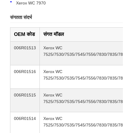
Xerox WC 7970
Kyocera टोनर चिप
संगतता संदर्भ
OEM कोड
संगत मॉडल
सैमसंग टोनर चिप
006R01513
Xerox WC
कैनन टोनर चिप
7525/7530/7535/7545/7556/7830/7835/7845/7
006R01516
Xerox WC
ओकेआई टोनर चिप
7525/7530/7535/7545/7556/7830/7835/7845/7
भाई टोनर चिप
006R01515
Xerox WC
7525/7530/7535/7545/7556/7830/7835/7845/7
मिनोल्टा टोनर चिप
006R01514
Xerox WC
7525/7530/7535/7545/7556/7830/7835/7845/7
रिकोह टोनर चिप