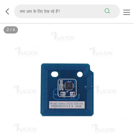
2
/
4