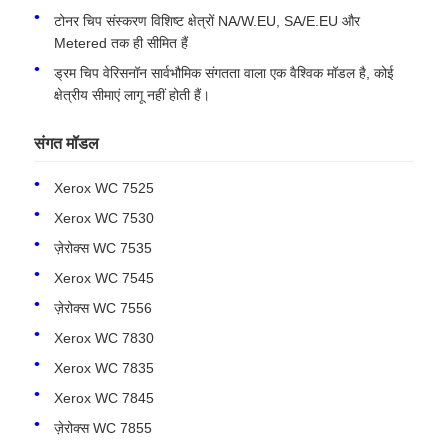
टोनर चिप संस्करण विशिष्ट क्षेत्रों NA/W.EU, SA/E.EU और
Metered तक ही सीमित हैं
हमसे संपर्क करें
ड्रम चिप वेरिसनॉन सार्वभौमिक संगतता वाला एक वैश्विक मॉडल है, कोई
क्षेत्रीय सीमाएं लागू नहीं होती हैं।
समाचार
संगत मॉडल
सभी मामलों
Xerox WC 7525
Xerox WC 7530
एक बोली का अनुरोध
ज़ेरोक्स WC 7535
Xerox WC 7545
ज़ेरोक्स WC 7556
एचपी टोनर चिप
Xerox WC 7830
Xerox WC 7835
ज़ेरोक्स टोनर चिप
Xerox WC 7845
ज़ेरोक्स WC 7855
लेक्समार्क टोनर चिप