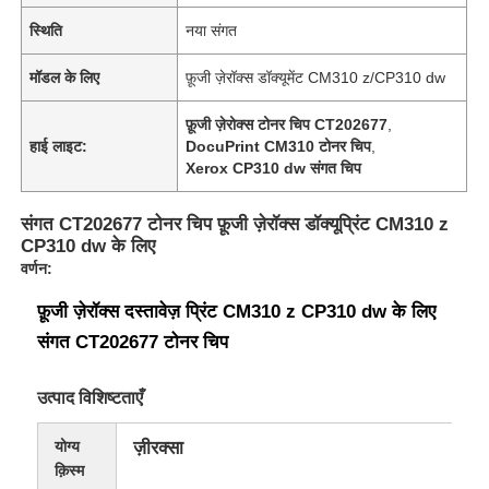
स्थिति
नया संगत
मॉडल के लिए
फ़ूजी ज़ेरॉक्स डॉक्यूमेंट CM310 z/CP310 dw
फ़ूजी ज़ेरोक्स टोनर चिप CT202677
,
हाई लाइट:
DocuPrint CM310 टोनर चिप
,
Xerox CP310 dw संगत चिप
संगत CT202677 टोनर चिप फ़ूजी ज़ेरॉक्स डॉक्यूप्रिंट CM310 z
CP310 dw के लिए
वर्णन:
फ़ूजी ज़ेरॉक्स दस्तावेज़ प्रिंट CM310 z CP310 dw के लिए
संगत CT202677 टोनर चिप
उत्पाद विशिष्टताएँ
योग्य
ज़ीरक्सा
क़िस्म