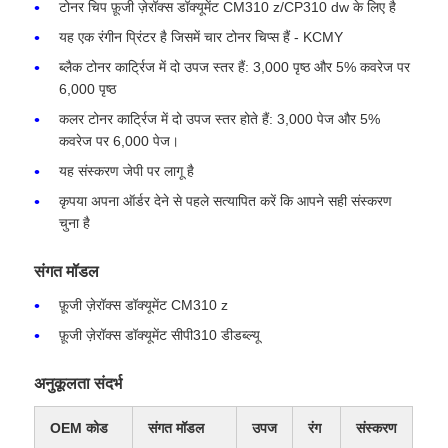
टोनर चिप फ़ूजी ज़ेरॉक्स डॉक्यूमेंट CM310 z/CP310 dw के लिए है
यह एक रंगीन प्रिंटर है जिसमें चार टोनर चिप्स हैं - KCMY
ब्लैक टोनर कार्ट्रिज में दो उपज स्तर हैं: 3,000 पृष्ठ और 5% कवरेज पर
6,000 पृष्ठ
कलर टोनर कार्ट्रिज में दो उपज स्तर होते हैं: 3,000 पेज और 5%
कवरेज पर 6,000 पेज।
यह संस्करण जेपी पर लागू है
कृपया अपना ऑर्डर देने से पहले सत्यापित करें कि आपने सही संस्करण
चुना है
संगत मॉडल
फ़ूजी ज़ेरॉक्स डॉक्यूमेंट CM310 z
होम
फ़ूजी ज़ेरॉक्स डॉक्यूमेंट सीपी310 डीडब्ल्यू
उत्पाद
अनुकूलता संदर्भ
OEM कोड
संगत मॉडल
उपज
रंग
संस्करण
हमारे बारे में