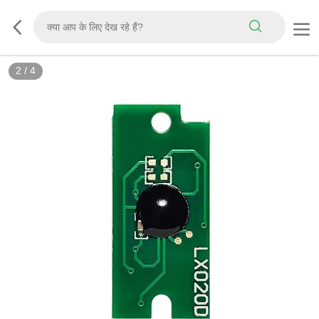
2
/
4