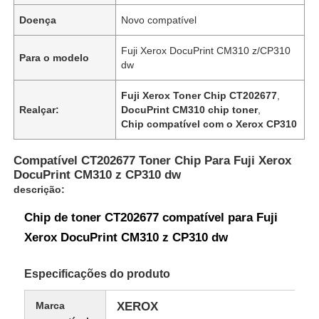
Doença
Novo compatível
Fuji Xerox DocuPrint CM310 z/CP310
Para o modelo
dw
Fuji Xerox Toner Chip CT202677
,
Realçar:
DocuPrint CM310 chip toner
,
Chip compatível com o Xerox CP310
Compatível CT202677 Toner Chip Para Fuji Xerox
DocuPrint CM310 z CP310 dw
descrição:
Chip de toner CT202677 compatível para Fuji
Xerox DocuPrint CM310 z CP310 dw
Especificações do produto
Marca
XEROX