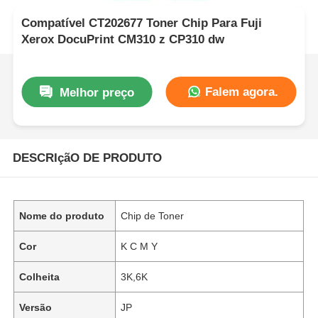
Compatível CT202677 Toner Chip Para Fuji
Xerox DocuPrint CM310 z CP310 dw
Falem agora.
Melhor preço
DESCRIçãO DE PRODUTO
Nome do produto
Chip de Toner
Cor
K C M Y
Colheita
3K,6K
Versão
JP