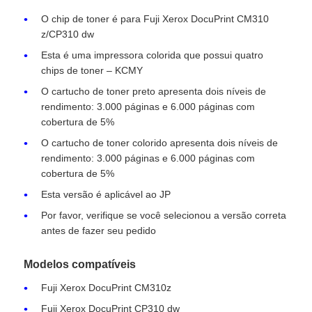
O chip de toner é para Fuji Xerox DocuPrint CM310
z/CP310 dw
Esta é uma impressora colorida que possui quatro
chips de toner – KCMY
O cartucho de toner preto apresenta dois níveis de
rendimento: 3.000 páginas e 6.000 páginas com
cobertura de 5%
O cartucho de toner colorido apresenta dois níveis de
rendimento: 3.000 páginas e 6.000 páginas com
cobertura de 5%
Esta versão é aplicável ao JP
Por favor, verifique se você selecionou a versão correta
Casa
antes de fazer seu pedido
Produtos
Modelos compatíveis
Fuji Xerox DocuPrint CM310z
Quem Somos
Fuji Xerox DocuPrint CP310 dw