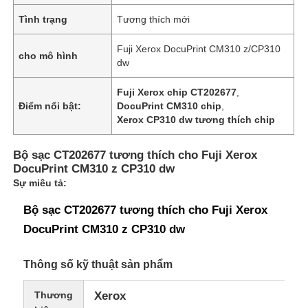
Tình trạng
Tương thích mới
Fuji Xerox DocuPrint CM310 z/CP310
cho mô hình
dw
Fuji Xerox chip CT202677
,
Điểm nổi bật:
DocuPrint CM310 chip
,
Xerox CP310 dw tương thích chip
Bộ sạc CT202677 tương thích cho Fuji Xerox
DocuPrint CM310 z CP310 dw
Sự miêu tả:
Bộ sạc CT202677 tương thích cho Fuji Xerox
DocuPrint CM310 z CP310 dw
Thông số kỹ thuật sản phẩm
Thương
Xerox