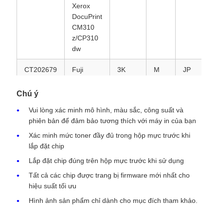
Xerox
DocuPrint
Chi-p Toner Kyocera
CM310
z/CP310
dw
Chip mực Samsung
CT202679
Fuji
3K
M
JP
Xerox
Canon Toner Chip
DocuPrint
Chú ý
CM310
Vui lòng xác minh mô hình, màu sắc, công suất và
z/CP310
Chip mực OKI
phiên bản để đảm bảo tương thích với máy in của bạn
dw
Xác minh mức toner đầy đủ trong hộp mực trước khi
CT202680
Fuji
3K
Y
JP
lắp đặt chip
Chip mực Brother
Xerox
Lắp đặt chip đúng trên hộp mực trước khi sử dụng
DocuPrint
Tất cả các chip được trang bị firmware mới nhất cho
CM310
Chip Toner của Minolta
hiệu suất tối ưu
z/CP310
dw
Hình ảnh sản phẩm chỉ dành cho mục đích tham khảo.
Chip mực Ricoh