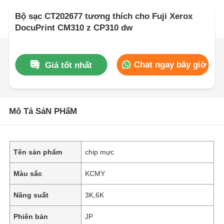
Bộ sạc CT202677 tương thích cho Fuji Xerox
DocuPrint CM310 z CP310 dw
Chat ngay bây giờ
Giá tốt nhất
Mô Tả SảN PHẩM
Tên sản phẩm
chip mực
Màu sắc
KCMY
Năng suất
3K,6K
Phiên bản
JP