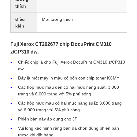
thích
Điều
Mới tương thích
kiện
Fuji Xerox CT202677 chip DocuPrint CM310
z/CP310 dw:
Chiếc chip là cho Fuji Xerox DocuPrint CM310 z/CP310
dw
Đây là một máy in màu có bốn con chip toner KCMY
Các hộp mực màu đen có hai mức năng suất: 3.000
trang và 6.000 trang với 5% phủ sóng
Nhà
Các hộp mực màu có hai mức năng suất: 3.000 trang
và 6.000 trang với 5% phủ sóng
Sản phẩm
Phiên bản này áp dụng cho JP
Vui lòng xác minh rằng bạn đã chọn đúng phiên bản
trước khi đặt hàng
Về chúng tôi