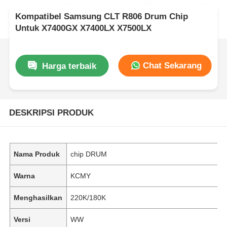
Kompatibel Samsung CLT R806 Drum Chip
Untuk X7400GX X7400LX X7500LX
Chat Sekarang
Harga terbaik
DESKRIPSI PRODUK
Nama Produk
chip DRUM
Warna
KCMY
Menghasilkan
220K/180K
Versi
WW