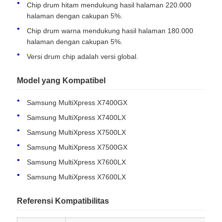
Chip drum hitam mendukung hasil halaman 220.000
halaman dengan cakupan 5%.
Chip drum warna mendukung hasil halaman 180.000
halaman dengan cakupan 5%.
Versi drum chip adalah versi global.
Model yang Kompatibel
Samsung MultiXpress X7400GX
Samsung MultiXpress X7400LX
Samsung MultiXpress X7500LX
Samsung MultiXpress X7500GX
Rumah
Samsung MultiXpress X7600LX
Samsung MultiXpress X7600LX
Produk
Referensi Kompatibilitas
Tentang kita