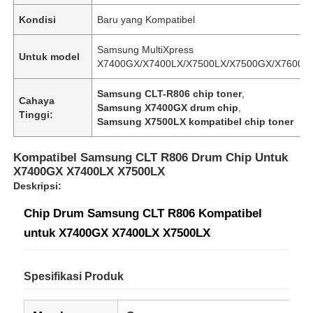
Kondisi
Baru yang Kompatibel
Samsung MultiXpress
Untuk model
X7400GX/X7400LX/X7500LX/X7500GX/X7600L
Samsung CLT-R806 chip toner
,
Cahaya
Samsung X7400GX drum chip
,
Tinggi:
Samsung X7500LX kompatibel chip toner
Kompatibel Samsung CLT R806 Drum Chip Untuk
X7400GX X7400LX X7500LX
Deskripsi:
Chip Drum Samsung CLT R806 Kompatibel
untuk X7400GX X7400LX X7500LX
Spesifikasi Produk