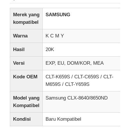
Merek yang
SAMSUNG
kompatibel
Warna
K C M Y
Hasil
20K
Versi
EXP, EU, DOM/KOR, MEA
Kode OEM
CLT-K659S / CLT-C659S / CLT-
M659S / CLT-Y659S
Model yang
Samsung CLX-8640/8650ND
Kompatibel
Kondisi
Baru Kompatibel