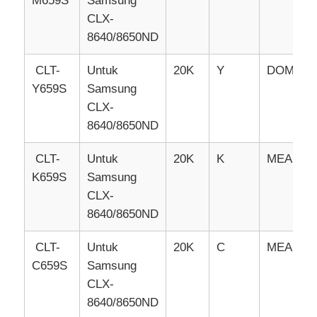
M659S
Samsung
CLX-
8640/8650ND
CLT-
Untuk
20K
Y
DOM
Y659S
Samsung
CLX-
8640/8650ND
CLT-
Untuk
20K
K
MEA
K659S
Samsung
CLX-
8640/8650ND
CLT-
Untuk
20K
C
MEA
C659S
Samsung
CLX-
8640/8650ND