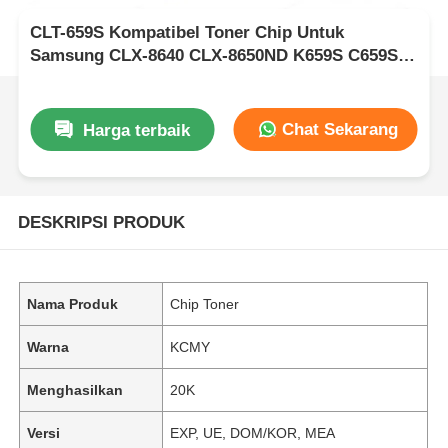
CLT-659S Kompatibel Toner Chip Untuk
Samsung CLX-8640 CLX-8650ND K659S C659S
M659S Y659S
Chat Sekarang
Harga terbaik
DESKRIPSI PRODUK
Nama Produk
Chip Toner
Warna
KCMY
Menghasilkan
20K
Versi
EXP, UE, DOM/KOR, MEA