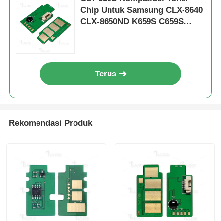
Chip Untuk Samsung CLX-8640
CLX-8650ND K659S C659S
M659S Y659S
Terus
Rekomendasi Produk