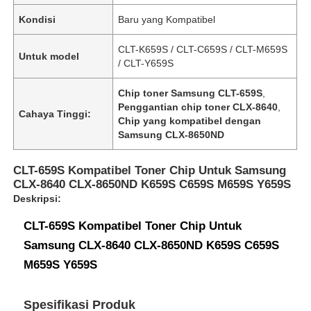
Kondisi
Baru yang Kompatibel
CLT-K659S / CLT-C659S / CLT-M659S
Untuk model
/ CLT-Y659S
Chip toner Samsung CLT-659S
,
Penggantian chip toner CLX-8640
,
Cahaya Tinggi:
Chip yang kompatibel dengan
Samsung CLX-8650ND
CLT-659S Kompatibel Toner Chip Untuk Samsung
CLX-8640 CLX-8650ND K659S C659S M659S Y659S
Deskripsi:
CLT-659S Kompatibel Toner Chip Untuk
Samsung CLX-8640 CLX-8650ND K659S C659S
M659S Y659S
Spesifikasi Produk