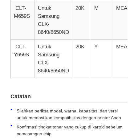
CLT-
Untuk
20K
M
MEA
M659S
Samsung
CLX-
8640/8650ND
CLT-
Untuk
20K
Y
MEA
Y659S
Samsung
CLX-
8640/8650ND
Catatan
Silahkan periksa model, warna, kapasitas, dan versi
untuk memastikan kompatibilitas dengan printer Anda
Konfirmasi tingkat toner yang cukup di kartrid sebelum
pemasangan chip