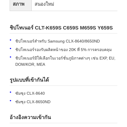
สภาพ
สนองใหม่
ชิปโทเนอร์ CLT-K659S C659S M659S Y659S
ชิปโทเนอร์สําหรับ Samsung CLX-8640/8650ND
ชิปโทเนอร์รองรับผลิตหน้าของ 20K ที่ 5% การครอบคลุม
ชิปโทเนอร์มีให้เลือกในเวอร์ชั่นภูมิภาคต่างๆ เช่น EXP, EU,
DOM/KOR, MEA
รูปแบบที่เข้ากันได้
บ้าน
ซัมซุง CLX-8640
ซัมซุง CLX-8650ND
ผลิตภัณฑ์
อ้างอิงความเข้ากัน
เกี่ยวกับเรา