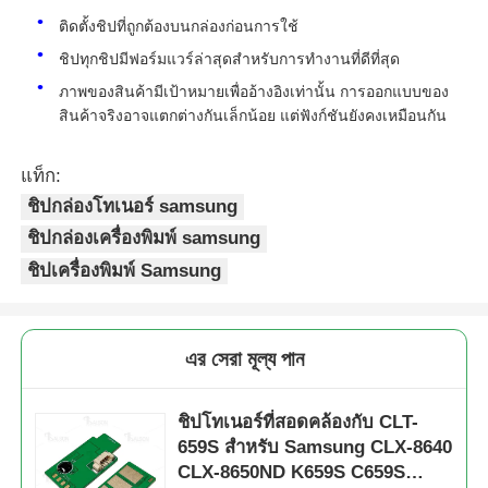
ติดตั้งชิปที่ถูกต้องบนกล่องก่อนการใช้
ชิปทุกชิปมีฟอร์มแวร์ล่าสุดสําหรับการทํางานที่ดีที่สุด
ภาพของสินค้ามีเป้าหมายเพื่ออ้างอิงเท่านั้น การออกแบบของ
สินค้าจริงอาจแตกต่างกันเล็กน้อย แต่ฟังก์ชันยังคงเหมือนกัน
แท็ก:
ชิปกล่องโทเนอร์ samsung
ชิปกล่องเครื่องพิมพ์ samsung
ชิปเครื่องพิมพ์ Samsung
এর সেরা মূল্য পান
ชิปโทเนอร์ที่สอดคล้องกับ CLT-
659S สําหรับ Samsung CLX-8640
CLX-8650ND K659S C659S