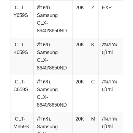
CLT-
สําหรับ
20K
Y
EXP
Y659S
Samsung
ชิปโทนเนอร์ Kyocera
CLX-
8640/8650ND
ชิปทอนเนอร์ซัมซุง
CLT-
สําหรับ
20K
K
สหภาพ
K659S
Samsung
ยุโรป
ชิปทอนเนอร์แคนอน
CLX-
8640/8650ND
ชิปผงหมึก OKI
CLT-
สําหรับ
20K
C
สหภาพ
C659S
Samsung
ยุโรป
พี่ชายทอนเนอร์ ชิป
CLX-
8640/8650ND
ชิปหมึกโทนเนอร์มินอลต้า
CLT-
สําหรับ
20K
M
สหภาพ
M659S
Samsung
ยุโรป
ชิปทอนเนอร์ริโกห์