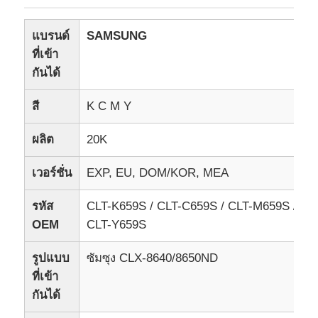
แบรนด์
SAMSUNG
ที่เข้า
กันได้
สี
K C M Y
ผลิต
20K
เวอร์ชั่น
EXP, EU, DOM/KOR, MEA
รหัส
CLT-K659S / CLT-C659S / CLT-M659S /
OEM
CLT-Y659S
รูปแบบ
ซัมซุง CLX-8640/8650ND
ที่เข้า
กันได้