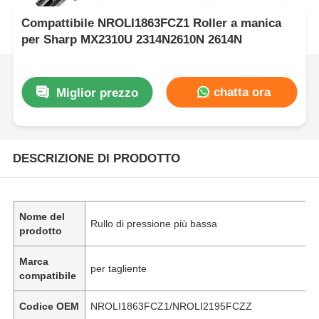
Compattibile NROLI1863FCZ1 Roller a manica
per Sharp MX2310U 2314N2610N 2614N
chatta ora
Miglior prezzo
DESCRIZIONE DI PRODOTTO
Nome del
Rullo di pressione più bassa
prodotto
Marca
per tagliente
compatibile
Codice OEM
NROLI1863FCZ1/NROLI2195FCZZ