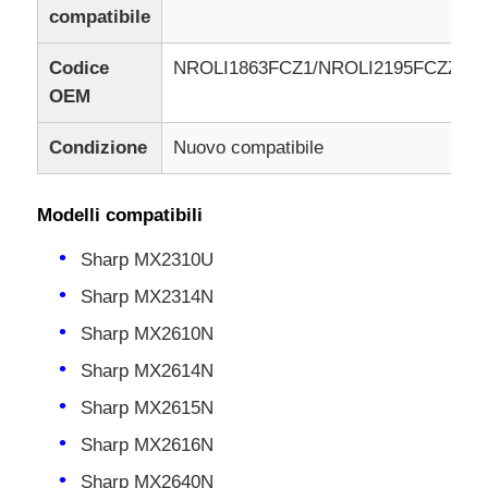
compatibile
Codice
NROLI1863FCZ1/NROLI2195FCZZ
OEM
Condizione
Nuovo compatibile
Modelli compatibili
Sharp MX2310U
Sharp MX2314N
Sharp MX2610N
Sharp MX2614N
Sharp MX2615N
Sharp MX2616N
Sharp MX2640N