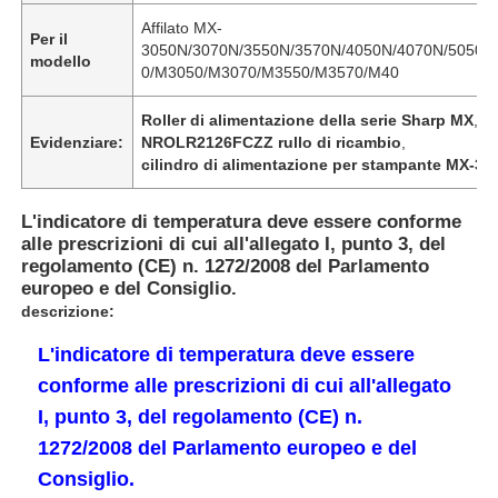
Affilato MX-
Per il
3050N/3070N/3550N/3570N/4050N/4070N/5050N
modello
0/M3050/M3070/M3550/M3570/M40
Roller di alimentazione della serie Sharp MX
,
Evidenziare:
NROLR2126FCZZ rullo di ricambio
,
cilindro di alimentazione per stampante MX-30
L'indicatore di temperatura deve essere conforme
alle prescrizioni di cui all'allegato I, punto 3, del
regolamento (CE) n. 1272/2008 del Parlamento
europeo e del Consiglio.
descrizione:
L'indicatore di temperatura deve essere
conforme alle prescrizioni di cui all'allegato
I, punto 3, del regolamento (CE) n.
1272/2008 del Parlamento europeo e del
Consiglio.