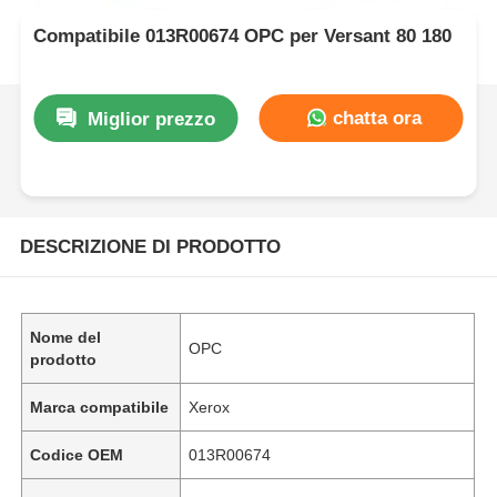
Compatibile 013R00674 OPC per Versant 80 180
chatta ora
Miglior prezzo
DESCRIZIONE DI PRODOTTO
Nome del
OPC
prodotto
Marca compatibile
Xerox
Codice OEM
013R00674