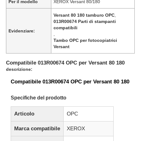
Per il modello
XEROX Versant 80/180
Versant 80 180 tamburo OPC
,
013R00674 Parti di stampanti
compatibili
Evidenziare:
,
Tambo OPC per fotocopiatrici
Versant
Compatibile 013R00674 OPC per Versant 80 180
descrizione:
Compatibile 013R00674 OPC per Versant 80 180
Specifiche del prodotto
Articolo
OPC
Marca compatibile
XEROX