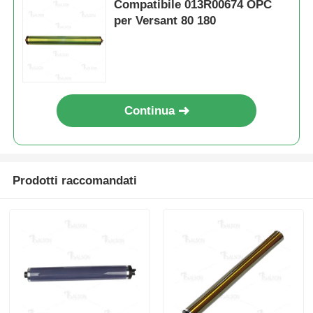
Compatibile 013R00674 OPC
per Versant 80 180
Continua
Prodotti raccomandati
Casa
Prodotti
Chi siamo