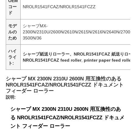
OEM
コー
NROLR1541FCAZ/NROLR1541FCZZ
ド
モデ
シャープMX-
ルの
2300N/2310U/2600N/2610N/2615N/2616N/2640N/2700N/
ため
3500N/36
ハイ
シャープ紙送りローラー、NROLR1541FCAZ 紙送り
ライ
NROLR1541FCAZ feed roller
,
printer paper feed roller
ト:
シャープ MX 2300N 2310U 2600N 用互換性のある
NROLR1541FCAZ/NROLR1541FCZZ ドキュメント
フィーダー ローラー
説明:
シャープ MX 2300N 2310U 2600N 用互換性のあ
る NROLR1541FCAZ/NROLR1541FCZZ ドキュメ
ント フィーダー ローラー