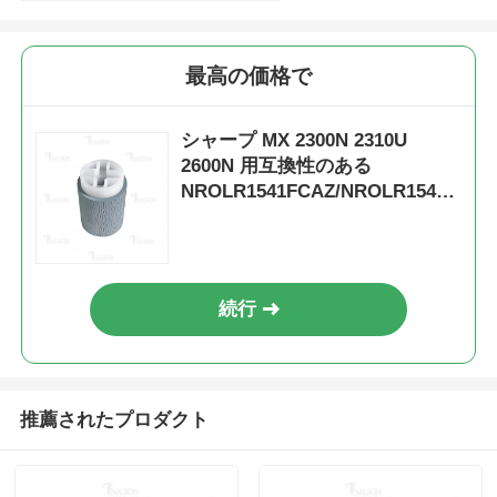
京セラトナーチップ
最高の価格で
サムスン トナーチップ
シャープ MX 2300N 2310U
2600N 用互換性のある
NROLR1541FCAZ/NROLR1541F
キヤノン トナーチップ
CZZ ドキュメント フィーダー ロ
ーラー
OKI トナーチップ
続行
ブラザー・トナー・チップ
ミノルタトナーチップ
推薦されたプロダクト
リコー トナーチップ