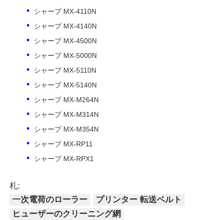
シャープ MX-4110N
シャープ MX-4140N
お問い合わせ
シャープ MX-4500N
シャープ MX-5000N
ニュース
シャープ MX-5110N
シャープ MX-5140N
すべての場合
シャープ MX-M264N
シャープ MX-M314N
見積依頼
シャープ MX-M354N
シャープ MX-RP11
HP トナーチップ
シャープ MX-RPX1
ゼロックス トナーチップ
札:
一次電荷のローラー
プリンター 転送ベルト
ヒューザーのクリーニング網
レクスマークのトナーチップ