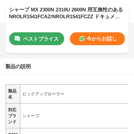
シャープ MX 2300N 2310U 2600N 用互換性のある
NROLR1541FCAZ/NROLR1541FCZZ ドキュメン
ト フィーダー ローラー
今からお話し
ベストプライス
製品の説明
製品
ピックアップローラー
名
対応
ブラ
シャープ
ンド