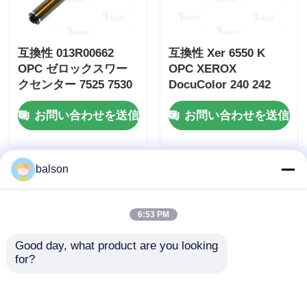
互換性 013R00662
互換性 Xer 6550 K
OPC ゼロックスワー
OPC XEROX
クセンター 7525 7530
DocuColor 240 242
7535
250 252 について
お問い合わせを送信
お問い合わせを送信
balson
6:53 PM
Good day, what product are you looking 
for?
Compatible
1810209/1840546/1946919