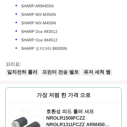
SHARP ARM455N
SHARP MX-M350N
SHARP MX-M450N
SHARP Oce IM3512
SHARP Oce IM4512
SHARP 오키다타 B8300N
꼬리표:
일차전하 롤러
프린터 전송 벨트
퓨저 세척 웹
홈
가장 저렴 한 가격 으로
제품 소개
호환성 피드 롤러 셔프
NROLR1508FCZZ
NROLR1311FCZZ ARM450
회사 소개