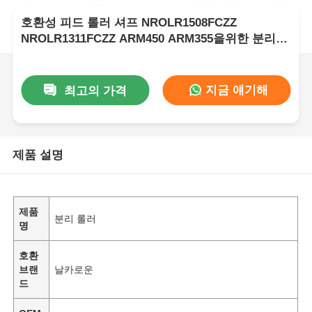
호환성 피드 롤러 셔프 NROLR1508FCZZ
NROLR1311FCZZ ARM450 ARM355을위한 분리
롤러
지금 얘기해
최고의 가격
제품 설명
제품
분리 롤러
명
호환
브랜
날카로운
드