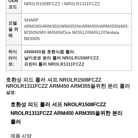
OEM
NROLR1508FCZZ / NROLR1311FCZZ
코드
SHARP
모델
ARM280/ARM350/ARM355N/ARM450/ARM455N/MX-
을 위
M350N/MX-M450N/Oce IM3512/IM4512/Okidata
해
B8300N
하이
ARM450용 호환식품 롤러
,
라이
날카로운 분리 롤러 NROLR1508FCZZ
,
트:
프린터 롤러 NROLR1311FCZZ
호환성 피드 롤러 셔프 NROLR1508FCZZ
NROLR1311FCZZ ARM450 ARM355을위한 분리 롤러
설명:
호환성 피드 롤러 셔프 NROLR1508FCZZ
NROLR1311FCZZ ARM450 ARM355을위한 분리
롤러
제품 사양