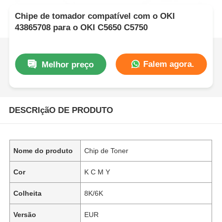
Chipe de tomador compatível com o OKI
43865708 para o OKI C5650 C5750
Falem agora.
Melhor preço
DESCRIçãO DE PRODUTO
Nome do produto
Chip de Toner
Cor
K C M Y
Colheita
8K/6K
Versão
EUR