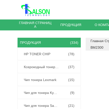
ГЛАВНАЯ СТРАНИЦ
ПРОДУКЦИЯ
О КОМП
А
Главная С
ПРОДУКЦИЯ
(334)
BM2300
HP TONER CHIP
(78)
Ксерокодный тонер чип
(37)
Чип тонера Lexmark
(15)
Чип для тонера Kyocera
(9)
Чип для тонера Samsung
(21)