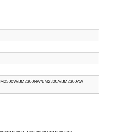
/BM2300W/BM2300NW/BM2300A/BM2300AW