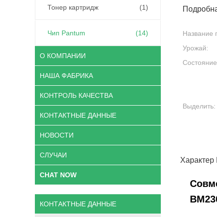
Тонер картридж
(1)
Подробн
Чип Pantum
(14)
Название 
Урожай:
О КОМПАНИИ
Состояние
НАША ФАБРИКА
КОНТРОЛЬ КАЧЕСТВА
Выделить:
КОНТАКТНЫЕ ДАННЫЕ
НОВОСТИ
СЛУЧАИ
Характер
CHAT NOW
Совм
BM23
КОНТАКТНЫЕ ДАННЫЕ