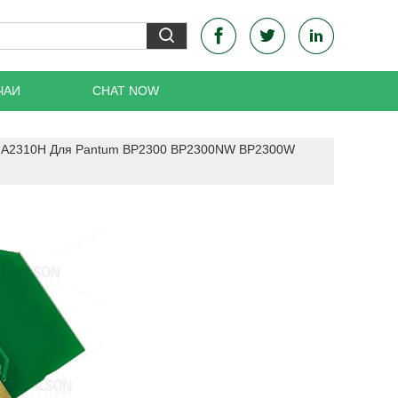
ЧАИ
CHAT NOW
L A2310H Для Pantum BP2300 BP2300NW BP2300W