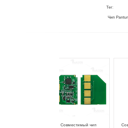
Тег:
Чип Pant
Совместимый чип
Совместимый тонер TL