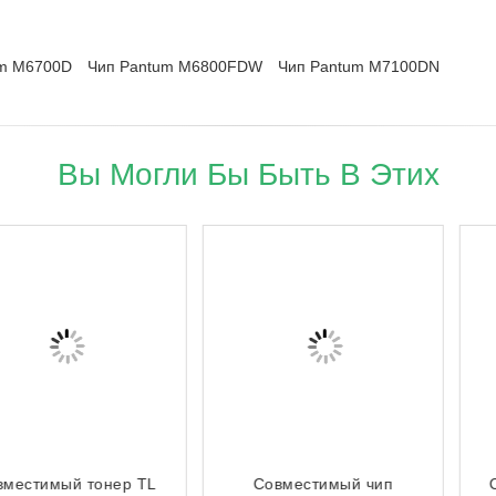
um M6700D
Чип Pantum M6800FDW
Чип Pantum M7100DN
Вы Могли Бы Быть В Этих
Совместимый чип
Совместимый тонер TL