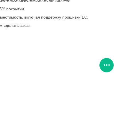
300W/BM2300NW/BM2300A/BM2300AW
 5% покрытии
местимость, включая поддержку прошивки ЕС.
 сделать заказ.