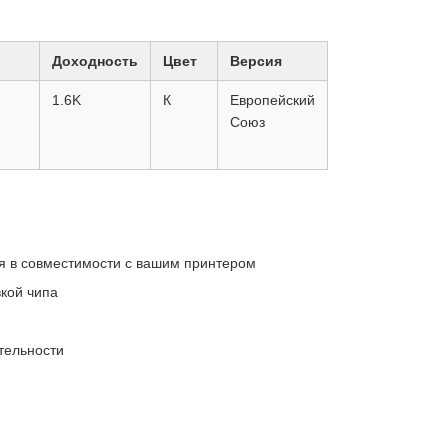
Доходность
Цвет
Версия
1.6K
К
Европейский
Союз
ся в совместимости с вашим принтером
вкой чипа
тельности