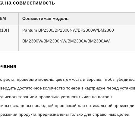
а на совместимость
OEM
Совместимая модель
310H
Pantum BP2300/BP2300NW/BP2300W/BM2300
BM2300W/BM2300NW/BM2300A/BM2300AW
чания
луйста, проверьте модель, цвет, емкость и версию, чтобы убедить
вердить достаточное количество тонера в картридже перед устано
д использованием правильно установить чип на патрон.
чипы оснащены последней прошивкой для оптимальной производи
ражения продукта предназначены только для справочных целей.