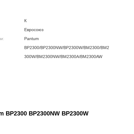
К
Евросоюз
и:
Pantum
BP2300/BP2300NW/BP2300W/BM2300/BM2
300W/BM2300NW/BM2300A/BM2300AW
um BP2300 BP2300NW BP2300W