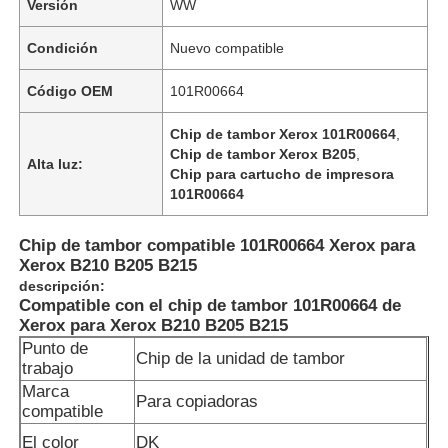
Versión
WW
Condición
Nuevo compatible
Código OEM
101R00664
Chip de tambor Xerox 101R00664
,
Chip de tambor Xerox B205
,
Alta luz:
Chip para cartucho de impresora
101R00664
Chip de tambor compatible 101R00664 Xerox para
Xerox B210 B205 B215
descripción:
Compatible con el chip de tambor 101R00664 de
Xerox para Xerox B210 B205 B215
Punto de
Chip de la unidad de tambor
trabajo
Marca
Para copiadoras
compatible
El color
DK