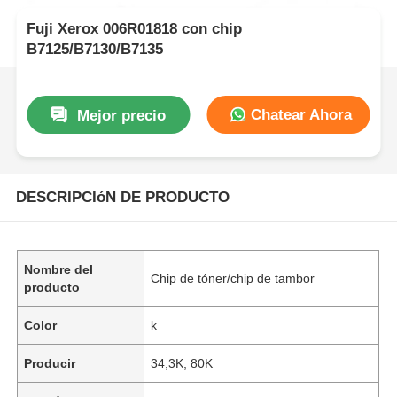
Fuji Xerox 006R01818 con chip
B7125/B7130/B7135
Chatear Ahora
Mejor precio
DESCRIPCIóN DE PRODUCTO
Nombre del
Chip de tóner/chip de tambor
producto
Color
k
Producir
34,3K, 80K