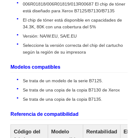
006R01818/006R01819/013R00687 El chip de tóner
está diseñado para Xerox B7125/B7130/B7135
El chip de tóner está disponible en capacidades de
34.3K, 80K con una cobertura del 5%
Versión: NA/W.EU, SA/E.EU
Seleccione la versión correcta del chip del cartucho
según la región de su impresora
Modelos compatibles
Se trata de un modelo de la serie B7125.
Se trata de una copia de la copia B7130 de Xerox
Inicio
Se trata de una copia de la copia B7135.
Referencia de compatibilidad
Productos
Código del
Modelo
Rentabilidad
El
Sobre nosotros