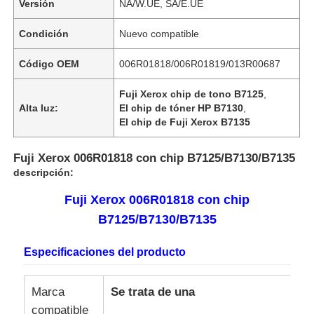
Versión
NA/W.UE, SA/E.UE
Condición
Nuevo compatible
Código OEM
006R01818/006R01819/013R00687
Fuji Xerox chip de tono B7125
,
Alta luz:
El chip de tóner HP B7130
,
El chip de Fuji Xerox B7135
Fuji Xerox 006R01818 con chip B7125/B7130/B7135
descripción:
Fuji Xerox 006R01818 con chip
B7125/B7130/B7135
Especificaciones del producto
Marca
Se trata de una
compatible