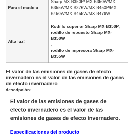
Sharp MX-B350P/ MX-B350W/MX-
Para el modelo
B355W/MX-B376W/MX-B450P/MX-
B450W/MX-B455W/MX-B476W
Rodillo superior Sharp MX-B350P
,
rodillo de repuesto Sharp MX-
B350W
Alta luz:
,
rodillo de impresora Sharp MX-
B355W
El valor de las emisiones de gases de efecto
invernadero es el valor de las emisiones de gases
de efecto invernadero.
descripción:
El valor de las emisiones de gases de
efecto invernadero es el valor de las
emisiones de gases de efecto invernadero.
Especificaciones del producto