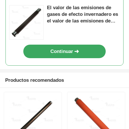
El valor de las emisiones de
gases de efecto invernadero es
Contacto
el valor de las emisiones de
gases de efecto invernadero.
noticias
Continuar
Todos los casos
Solicitar una cotización
Productos recomendados
Toner chip de HP
Chip de tóner Xerox
Chip de tono de Lexmark