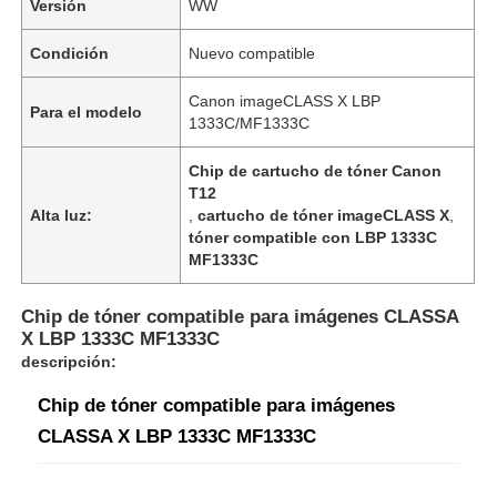
Versión
WW
Condición
Nuevo compatible
Canon imageCLASS X LBP
Para el modelo
1333C/MF1333C
Chip de cartucho de tóner Canon
T12
Alta luz:
,
cartucho de tóner imageCLASS X
,
tóner compatible con LBP 1333C
MF1333C
Chip de tóner compatible para imágenes CLASSA
X LBP 1333C MF1333C
descripción:
Chip de tóner compatible para imágenes
CLASSA X LBP 1333C MF1333C