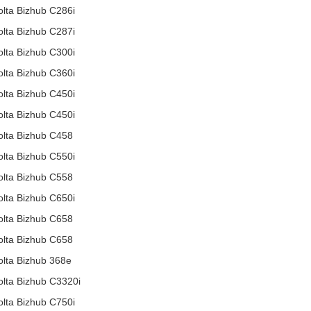
olta Bizhub C286i
olta Bizhub C287i
olta Bizhub C300i
olta Bizhub C360i
olta Bizhub C450i
olta Bizhub C450i
olta Bizhub C458
olta Bizhub C550i
olta Bizhub C558
olta Bizhub C650i
olta Bizhub C658
olta Bizhub C658
olta Bizhub 368e
olta Bizhub C3320i
olta Bizhub C750i