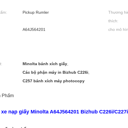
hẩm:
Pickup Rumler
Thương hi
thích:
A64J564201
cho mô hì
t:
Minolta bánh xích giấy
,
Các bộ phận máy in Bizhub C226i
,
C257 bánh xích máy photocopy
n Phẩm
xe nạp giấy Minolta A64J564201 Bizhub C226i/C227