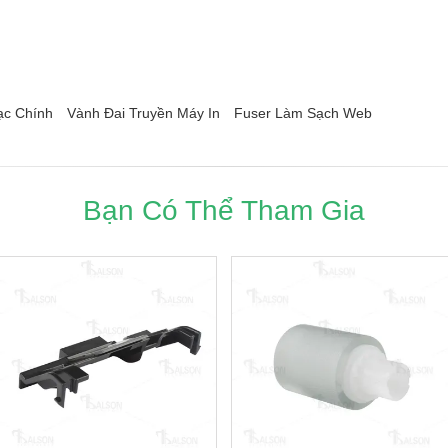
ạc Chính
Vành Đai Truyền Máy In
Fuser Làm Sạch Web
Bạn Có Thể Tham Gia