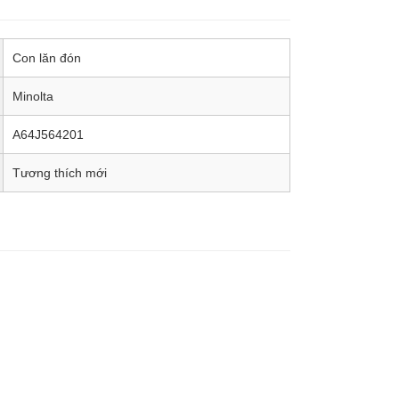
Con lăn đón
Minolta
A64J564201
Tương thích mới