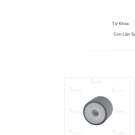
Từ Khóa:
Con Lăn S