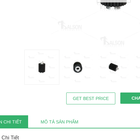
CH
GET BEST PRICE
 CHI TIẾT
MÔ TẢ SẢN PHẨM
 Chi Tiết