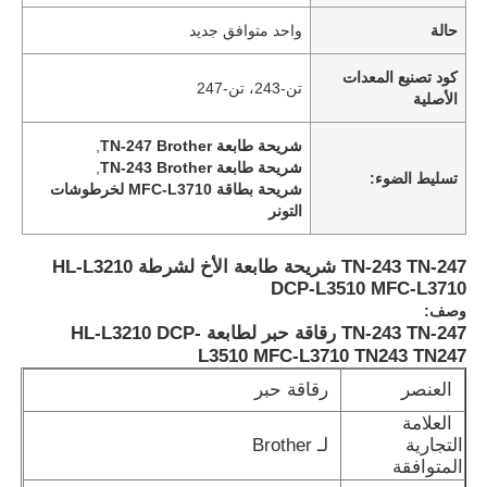
حالة
واحد متوافق جديد
كود تصنيع المعدات
تن-243، تن-247
الأصلية
شريحة طابعة TN-247 Brother
,
شريحة طابعة TN-243 Brother
,
تسليط الضوء:
شريحة بطاقة MFC-L3710 لخرطوشات
التونر
TN-243 TN-247 شريحة طابعة الأخ لشرطة HL-L3210
DCP-L3510 MFC-L3710
وصف:
TN-243 TN-247 رقاقة حبر لطابعة HL-L3210 DCP-
L3510 MFC-L3710 TN243 TN247
العنصر
رقاقة حبر
العلامة
التجارية
لـ Brother
المتوافقة