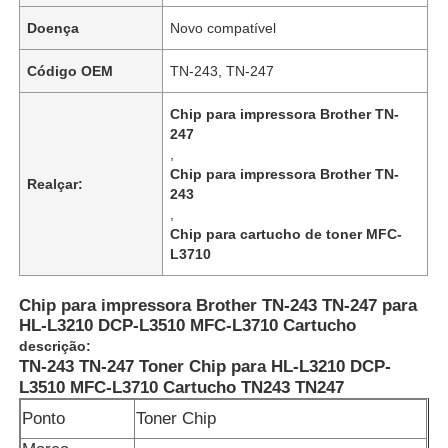
Doença
Novo compatível
Código OEM
TN-243, TN-247
Chip para impressora Brother TN-
247
,
Chip para impressora Brother TN-
Realçar:
243
,
Chip para cartucho de toner MFC-
L3710
Chip para impressora Brother TN-243 TN-247 para
HL-L3210 DCP-L3510 MFC-L3710 Cartucho
descrição:
TN-243 TN-247 Toner Chip para HL-L3210 DCP-
L3510 MFC-L3710 Cartucho TN243 TN247
Ponto
Toner Chip