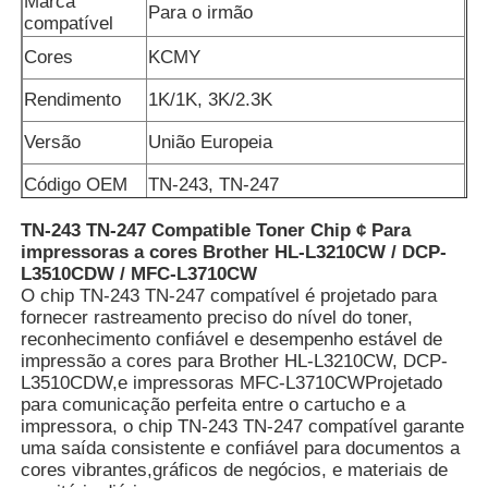
Marca
Para o irmão
compatível
Cores
KCMY
Rendimento
1K/1K, 3K/2.3K
Versão
União Europeia
Código OEM
TN-243, TN-247
TN-243 TN-247 Compatible Toner Chip ¢ Para
impressoras a cores Brother HL-L3210CW / DCP-
L3510CDW / MFC-L3710CW
O chip TN-243 TN-247 compatível é projetado para
fornecer rastreamento preciso do nível do toner,
reconhecimento confiável e desempenho estável de
impressão a cores para Brother HL-L3210CW, DCP-
L3510CDW,e impressoras MFC-L3710CWProjetado
para comunicação perfeita entre o cartucho e a
impressora, o chip TN-243 TN-247 compatível garante
uma saída consistente e confiável para documentos a
cores vibrantes,gráficos de negócios, e materiais de