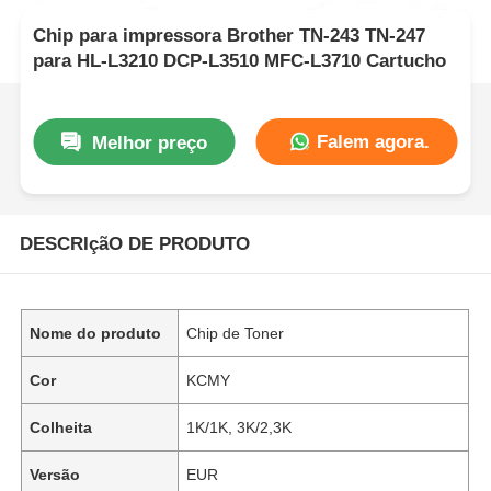
Chip para impressora Brother TN-243 TN-247
para HL-L3210 DCP-L3510 MFC-L3710 Cartucho
Falem agora.
Melhor preço
DESCRIçãO DE PRODUTO
Nome do produto
Chip de Toner
Cor
KCMY
Colheita
1K/1K, 3K/2,3K
Versão
EUR