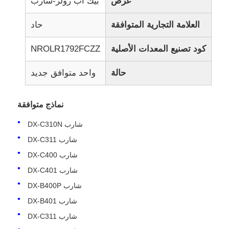
غرض
بيك اب رولر-شارب
العلامة التجارية المتوافقة
حاد
كود تصنيع المعدات الأصلية
NROLR1792FCZZ
حالة
واحد متوافق جديد
نماذج متوافقة
شارب DX-C310N
شارب DX-C311
شارب DX-C400
شارب DX-C401
شارب DX-B400P
شارب DX-B401
شارب DX-C311