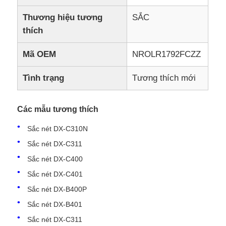
Thương hiệu tương
SẮC
thích
Mã OEM
NROLR1792FCZZ
Tình trạng
Tương thích mới
Các mẫu tương thích
Sắc nét DX-C310N
Sắc nét DX-C311
Sắc nét DX-C400
Sắc nét DX-C401
Sắc nét DX-B400P
Sắc nét DX-B401
Sắc nét DX-C311