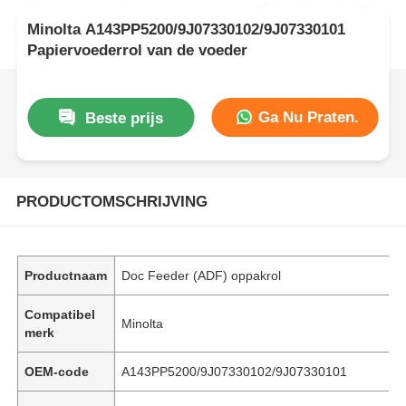
Minolta A143PP5200/9J07330102/9J07330101
Papiervoederrol van de voeder
Ga Nu Praten.
Beste prijs
PRODUCTOMSCHRIJVING
Productnaam
Doc Feeder (ADF) oppakrol
Compatibel
Minolta
merk
OEM-code
A143PP5200/9J07330102/9J07330101