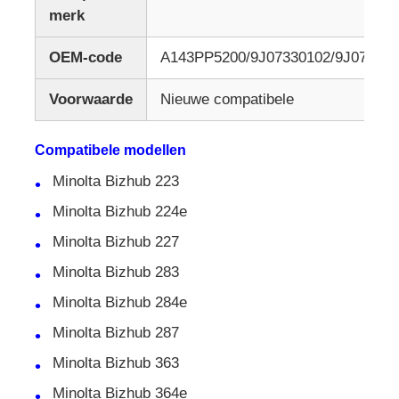
merk
OEM-code
A143PP5200/9J07330102/9J07330
Voorwaarde
Nieuwe compatibele
Compatibele modellen
Minolta Bizhub 223
Minolta Bizhub 224e
Minolta Bizhub 227
Minolta Bizhub 283
Minolta Bizhub 284e
Minolta Bizhub 287
Minolta Bizhub 363
Minolta Bizhub 364e