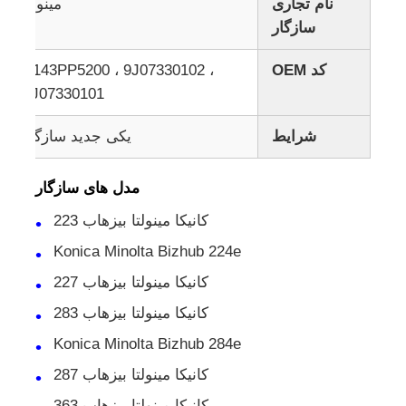
نام تجاری
مینولتا
سازگار
کد OEM
A143PP5200 ، 9J07330102 ،
9J07330101
شرایط
یکی جدید سازگار
مدل های سازگار
کانيکا مينولتا بيزهاب 223
Konica Minolta Bizhub 224e
کانيکا مينولتا بيزهاب 227
کانيکا مينولتا بيزهاب 283
Konica Minolta Bizhub 284e
کانيکا مينولتا بيزهاب 287
کانيکا مينولتا بيزهاب 363