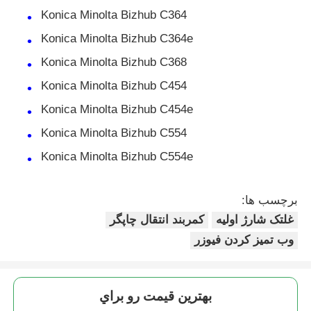
Konica Minolta Bizhub C364
تراشه تونر کیوسرا
Konica Minolta Bizhub C364e
Konica Minolta Bizhub C368
تراشه تونر سامسونگ
Konica Minolta Bizhub C454
Konica Minolta Bizhub C454e
تراشه تونر کانن
Konica Minolta Bizhub C554
Konica Minolta Bizhub C554e
تراشه تونر OKI
برچسب ها:
تراشه تونر برادر
غلتک شارژ اولیه
کمربند انتقال چاپگر
وب تمیز کردن فیوزر
چیپ تونر مینولتا
بهترين قيمت رو براي
چیپ تونر ریکو