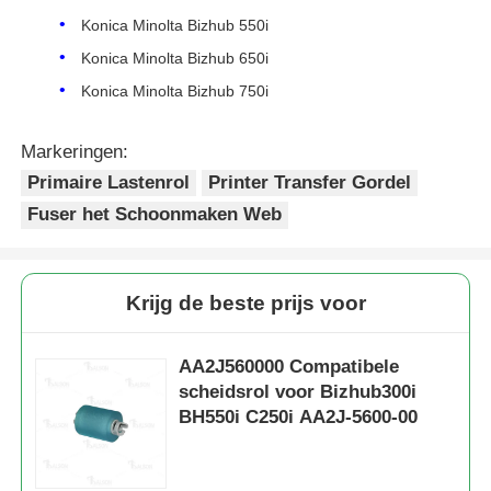
Konica Minolta Bizhub 550i
Konica Minolta Bizhub 650i
Konica Minolta Bizhub 750i
Markeringen:
Primaire Lastenrol
Printer Transfer Gordel
Fuser het Schoonmaken Web
Krijg de beste prijs voor
Thuis
AA2J560000 Compatibele
scheidsrol voor Bizhub300i
Producten
BH550i C250i AA2J-5600-00
Over ons