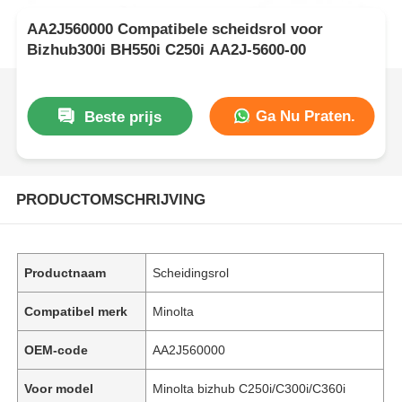
AA2J560000 Compatibele scheidsrol voor
Bizhub300i BH550i C250i AA2J-5600-00
Ga Nu Praten.
Beste prijs
PRODUCTOMSCHRIJVING
Productnaam
Scheidingsrol
Compatibel merk
Minolta
OEM-code
AA2J560000
Voor model
Minolta bizhub C250i/C300i/C360i