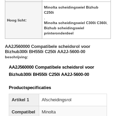
Minolta scheidingswiel Bizhub
C250i
,
Hoog licht:
Minolta scheidingswiel C300i C360i
,
Bizhub scheidingswiel
printeronderdeel
AA2J560000 Compatibele scheidsrol voor
Bizhub300i BH550i C250i AA2J-5600-00
beschrijving:
AA2J560000 Compatibele scheidsrol voor
Bizhub300i BH550i C250i AA2J-5600-00
Productspecificaties
Artikel 1
Afscheidingsrol
Compatibel
Minolta