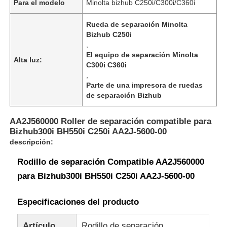
Para el modelo
Minolta bizhub C250i/C300i/C360i
Rueda de separación Minolta
Bizhub C250i
,
El equipo de separación Minolta
Alta luz:
C300i C360i
,
Parte de una impresora de ruedas
de separación Bizhub
AA2J560000 Roller de separación compatible para
Bizhub300i BH550i C250i AA2J-5600-00
descripción:
Rodillo de separación Compatible AA2J560000
para Bizhub300i BH550i C250i AA2J-5600-00
Especificaciones del producto
Artículo
Rodillo de separación