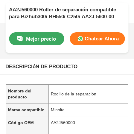
AA2J560000 Roller de separación compatible
para Bizhub300i BH550i C250i AA2J-5600-00
Chatear Ahora
Mejor precio
DESCRIPCIóN DE PRODUCTO
Nombre del
Rodillo de la separación
producto
Marca compatible
Minolta
Código OEM
AA2J560000