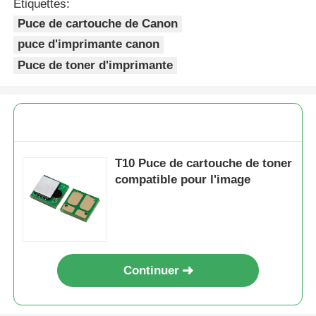
Étiquettes:
Puce de cartouche de Canon
Puce pointue
puce d'imprimante canon
Puce de toner d'imprimante
Parties d'imprimantes et de copistes
Unité de batterie et fusible
T10 Puce de cartouche de toner
Cartouche de toner
compatible pour l'image
La puce de Pantum
Continuer