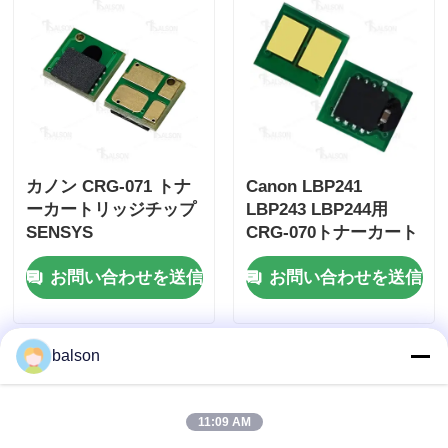
カノン CRG-071 トナ
Canon LBP241
ーカートリッジチップ
LBP243 LBP244用
SENSYS
CRG-070トナーカート
MLGBP122dw、
リッジチップ CRG-
お問い合わせを送信
お問い合わせを送信
MMGF272dw、
070H CRG070
MMGF275dw
balson
11:09 AM