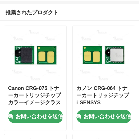
推薦されたプロダクト
Canon CRG-075 トナ
カノン CRG-064 トナ
ーカートリッジチップ
ーカートリッジチップ
カラーイメージクラス
i-SENSYS
LBP646Cdw/LB647Cdw
MF832Cdw/LBP722Cdw/L
お問い合わせを送信
お問い合わせを送信