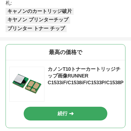
札:
キャノンのカートリッジ破片
シャープチップ
キヤノン プリンターチップ
プリンター トナー チップ
印刷機とコピー機の部品
ドラム＆フューザーユニット
最高の価格で
カノンT10トナーカートリッジチ
トナーカートリッジ
ップ画像RUNNER
C1533iF/C1538iF/C1533P/C1538P
パントムチップ
続行