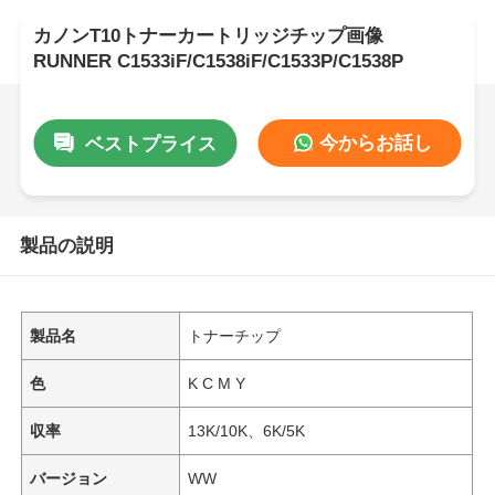
カノンT10トナーカートリッジチップ画像
RUNNER C1533iF/C1538iF/C1533P/C1538P
今からお話し
ベストプライス
製品の説明
製品名
トナーチップ
色
K C M Y
収率
13K/10K、6K/5K
バージョン
WW