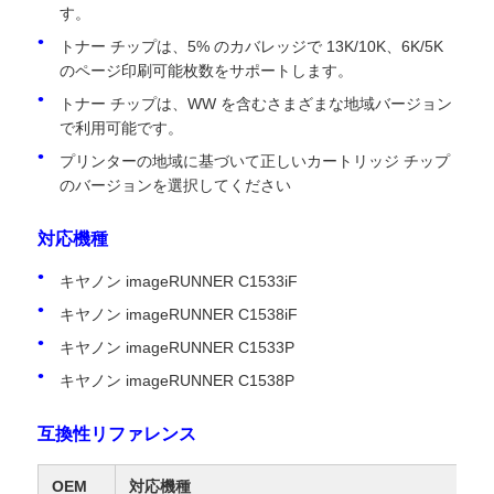
す。
トナー チップは、5% のカバレッジで 13K/10K、6K/5K
のページ印刷可能枚数をサポートします。
トナー チップは、WW を含むさまざまな地域バージョン
で利用可能です。
プリンターの地域に基づいて正しいカートリッジ チップ
のバージョンを選択してください
対応機種
キヤノン imageRUNNER C1533iF
キヤノン imageRUNNER C1538iF
ホーム
キヤノン imageRUNNER C1533P
キヤノン imageRUNNER C1538P
製品
互換性リファレンス
OEM
対応機種
企業情報