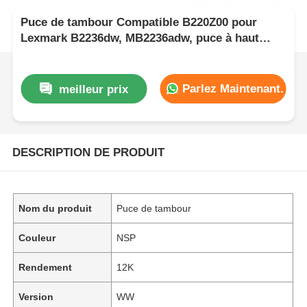
Puce de tambour Compatible B220Z00 pour
Lexmark B2236dw, MB2236adw, puce à haut
rendement 12K
Parlez Maintenant.
meilleur prix
DESCRIPTION DE PRODUIT
Nom du produit
Puce de tambour
Couleur
NSP
Rendement
12K
Version
WW