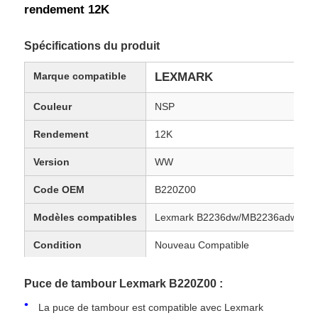
rendement 12K
Spécifications du produit
Marque compatible
LEXMARK
Couleur
NSP
Rendement
12K
Version
WW
Code OEM
B220Z00
Modèles compatibles
Lexmark B2236dw/MB2236adw
Condition
Nouveau Compatible
Puce de tambour Lexmark B220Z00 :
La puce de tambour est compatible avec Lexmark