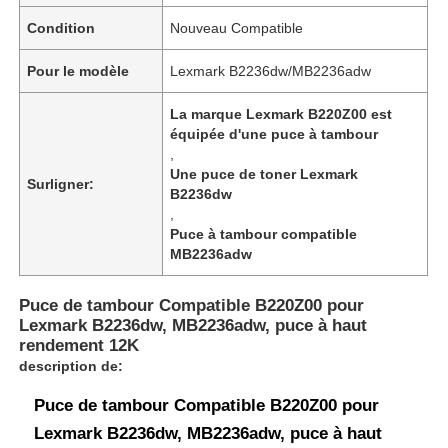
Condition
Nouveau Compatible
Pour le modèle
Lexmark B2236dw/MB2236adw
La marque Lexmark B220Z00 est
équipée d'une puce à tambour
,
Une puce de toner Lexmark
Surligner:
B2236dw
,
Puce à tambour compatible
MB2236adw
Puce de tambour Compatible B220Z00 pour
Lexmark B2236dw, MB2236adw, puce à haut
rendement 12K
description de:
Puce de tambour Compatible B220Z00 pour
Lexmark B2236dw, MB2236adw, puce à haut