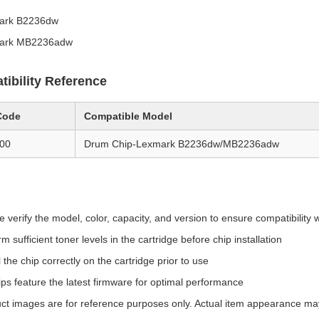
ark B2236dw
ark MB2236adw
ibility Reference
Code
Compatible Model
00
Drum Chip-Lexmark B2236dw/MB2236adw
e verify the model, color, capacity, and version to ensure compatibility w
m sufficient toner levels in the cartridge before chip installation
l the chip correctly on the cartridge prior to use
hips feature the latest firmware for optimal performance
ct images are for reference purposes only. Actual item appearance may v