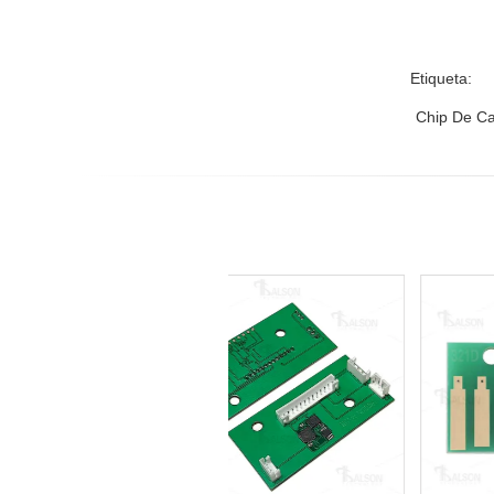
Etiqueta:
Chip De C