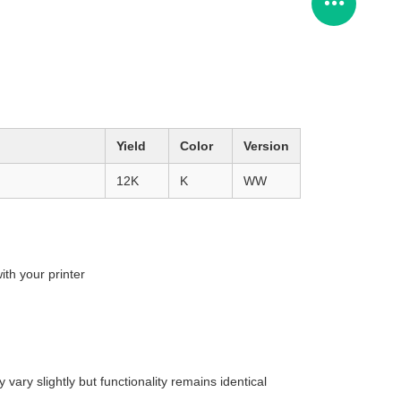
Yield
Color
Version
12K
K
WW
ith your printer
ary slightly but functionality remains identical