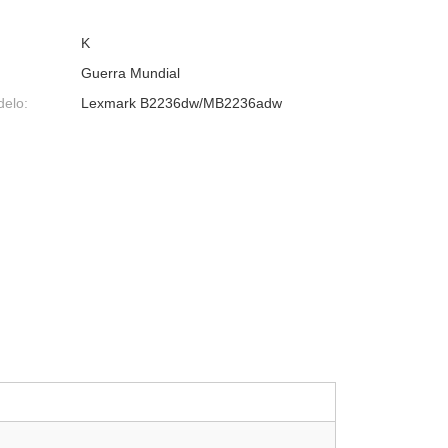
K
Guerra Mundial
delo:
Lexmark B2236dw/MB2236adw