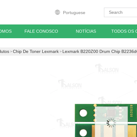
Portuguese
OMOS
FALE CONOSCO
NOTÍCIAS
TODOS OS 
dutos
Chip De Toner Lexmark
Lexmark B220Z00 Drum Chip B2236