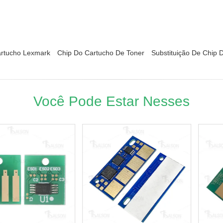
artucho Lexmark
Chip Do Cartucho De Toner
Substituição De Chip 
Você Pode Estar Nesses