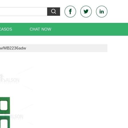
CASOS
CHAT NOW
dw/MB2236adw