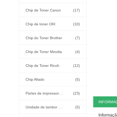
Chip de Toner Canon
(17)
Chip de toner OKI
(10)
Chip do Toner Brother
(7)
Chip de Toner Minolta
(4)
Chip de Toner Ricoh
(12)
Chip Afiado
(5)
Partes de impressoras e copiadoras
(23)
INFORMA
Unidade de tambor e fusor
(5)
Informaçã