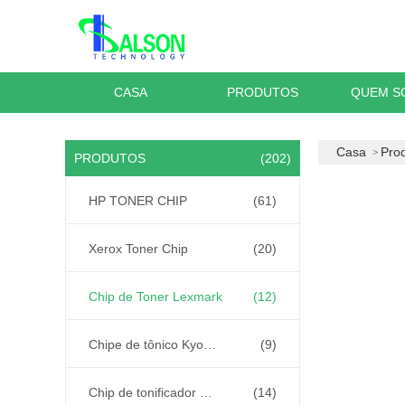
CASA
PRODUTOS
QUEM S
Casa
Pro
PRODUTOS
(202)
HP TONER CHIP
(61)
Xerox Toner Chip
(20)
Chip de Toner Lexmark
(12)
Chipe de tônico Kyocera
(9)
Chip de tonificador Samsung
(14)