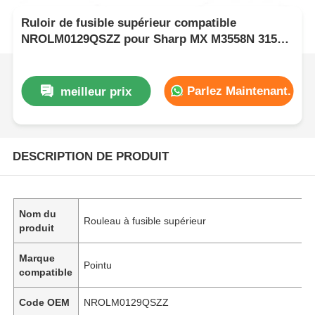
Ruloir de fusible supérieur compatible
NROLM0129QSZZ pour Sharp MX M3558N 3158N
2658N
Parlez Maintenant.
meilleur prix
DESCRIPTION DE PRODUIT
Nom du
Rouleau à fusible supérieur
produit
Marque
Pointu
compatible
Code OEM
NROLM0129QSZZ