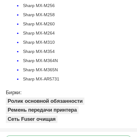
Sharp MX-M256
Sharp MX-M258
Sharp MX-M260
Sharp MX-M264
Sharp MX-M310
Sharp MX-M354
Sharp MX-M364N
Sharp MX-M365N
Sharp MX-AR5731
Бирки:
Главная страница
Ролик основной обязанности
Ремень передачи принтера
Продукция
Сеть Fuser очищая
О Компании