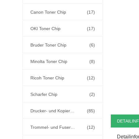
Canon Toner Chip
(17)
OKI Toner Chip
(17)
Bruder Toner Chip
(6)
Minolta Toner Chip
(8)
Ricoh Toner Chip
(12)
Scharfer Chip
(2)
Drucker- und Kopiererteile
(85)
DETAILIN
Trommel- und Fuser-Einheit
(12)
Detailinf