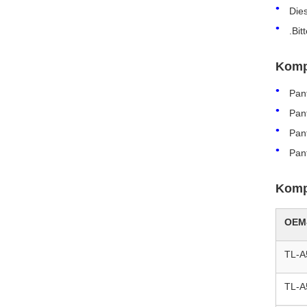
Dies
.Bit
Komp
Pan
Pan
Pan
Pan
Kompa
OEM
TL-A
TL-A