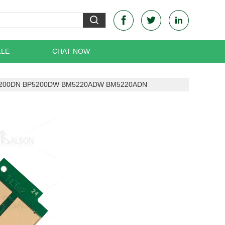
LLE
CHAT NOW
 BP5200DN BP5200DW BM5220ADW BM5220ADN