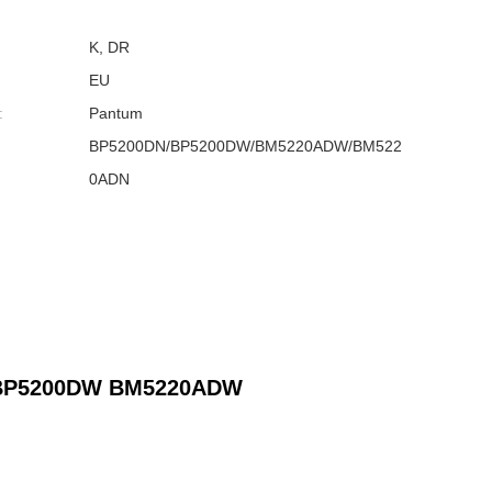
K, DR
EU
:
Pantum
BP5200DN/BP5200DW/BM5220ADW/BM522
0ADN
N BP5200DW BM5220ADW