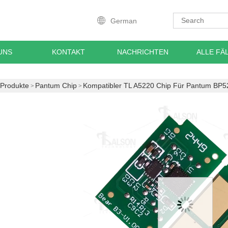
German
UNS
KONTAKT
NACHRICHTEN
ALLE FÄ
Produkte
Pantum Chip
Kompatibler TL A5220 Chip Für Pantum