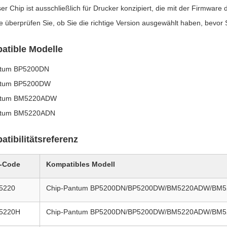
er Chip ist ausschließlich für Drucker konzipiert, die mit der Firmware
te überprüfen Sie, ob Sie die richtige Version ausgewählt haben, bevor
atible Modelle
tum BP5200DN
tum BP5200DW
tum BM5220ADW
tum BM5220ADN
tibilitätsreferenz
-Code
Kompatibles Modell
5220
Chip-Pantum BP5200DN/BP5200DW/BM5220ADW/BM
5220H
Chip-Pantum BP5200DN/BP5200DW/BM5220ADW/BM