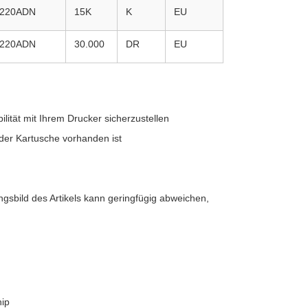
5220ADN
15K
K
EU
5220ADN
30.000
DR
EU
lität mit Ihrem Drucker sicherzustellen
 der Kartusche vorhanden ist
gsbild des Artikels kann geringfügig abweichen,
ip