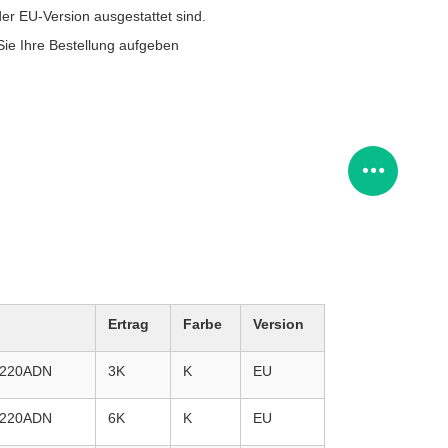
 der EU-Version ausgestattet sind.
 Sie Ihre Bestellung aufgeben
Ertrag
Farbe
Version
5220ADN
3K
K
EU
5220ADN
6K
K
EU