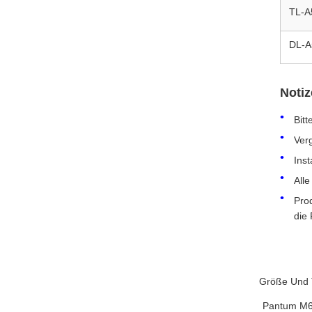
TL-A
DL-A
Noti
Bitt
Verg
Inst
Alle
Pro
die 
Größe Und 
Pantum M6