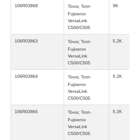
106R03868
9K
Τόνος
Τσιπ-
Fujixerox
Τσιπ τόνου Kyocera
VersaLink
C500/C505
Τσιπ τόνερ Samsung
106R03863
5.2K
Τόνος
Τσιπ-
Fujixerox
Τσιπ τόνερ Canon
VersaLink
C500/C505
Τσιπ τόνου OKI
106R03864
5.2K
Τόνος
Τσιπ-
Fujixerox
VersaLink
Αδερφέ Τόνερ Τσιπ
C500/C505
106R03865
5.2K
Τόνος
Τσιπ-
Τσιπ του τόνου Minolta
Fujixerox
VersaLink
C500/C505
Τσιπ τόνερ Ricoh