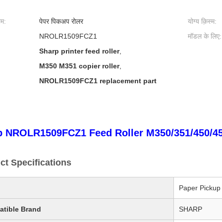
ाम:
पेपर पिकअप रोलर
योग्य क़िस्म:
NROLR1509FCZ1
मॉडल के लिए:
Sharp printer feed roller
,
M350 M351 copier roller
,
NROLR1509FCZ1 replacement part
p NROLR1509FCZ1 Feed Roller M350/351/450/45
ct Specifications
Paper Pickup 
tible Brand
SHARP