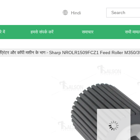
Hindi
े में
हमसे संपर्क करें
समाचार
सभी मामलो
प्रिंटर और कॉपी मशीन के भाग
Sharp NROLR1509FCZ1 Feed Roller M350/3