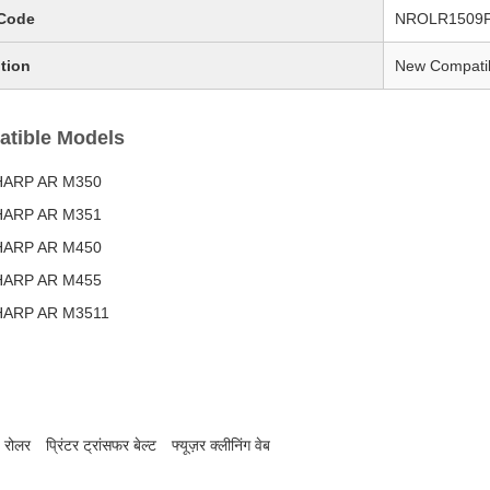
Code
NROLR1509
tion
New Compati
tible Models
HARP AR M350
HARP AR M351
HARP AR M450
HARP AR M455
HARP AR M3511
ज रोलर
प्रिंटर ट्रांसफर बेल्ट
फ्यूज़र क्लीनिंग वेब