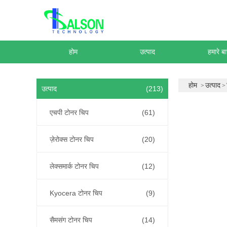
होम
उत्पाद
हमारे बार
होम
उत्पाद
उत्पाद
(213)
एचपी टोनर चिप
(61)
ज़ेरोक्स टोनर चिप
(20)
लेक्समार्क टोनर चिप
(12)
Kyocera टोनर चिप
(9)
सैमसंग टोनर चिप
(14)