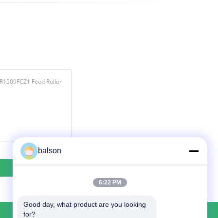
balson
6:22 PM
Good day, what product are you looking 
for?