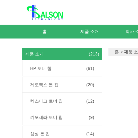
홈
제품 소개
회사 
홈
제품 
제품 소개
(213)
HP 토너 칩
(61)
제로엑스 톤 칩
(20)
렉스마크 토너 칩
(12)
키오세라 토너 칩
(9)
삼성 톤 칩
(14)