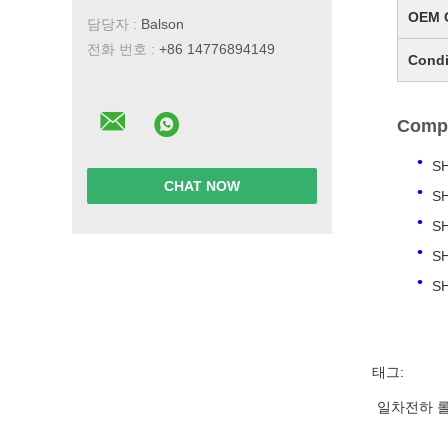
OEM 
담당자 :
Balson
전화 번호 :
+86 14776894149
Condi
Compa
S
CHAT NOW
S
S
S
S
태그:
일차전하 