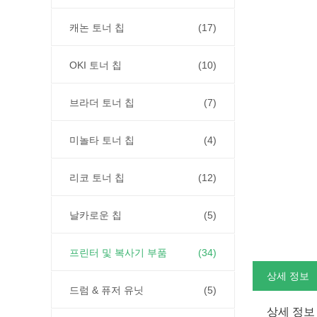
캐논 토너 칩
(17)
OKI 토너 칩
(10)
브라더 토너 칩
(7)
미놀타 토너 칩
(4)
리코 토너 칩
(12)
날카로운 칩
(5)
프린터 및 복사기 부품
(34)
상세 정보
드럼 & 퓨저 유닛
(5)
상세 정보