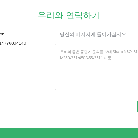
우리와 연락하기
on
당신의 메시지에 들어가십시오
14776894149