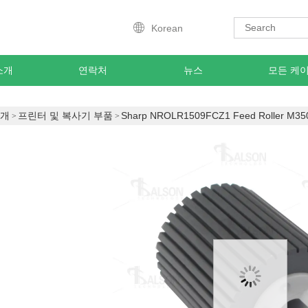
Korean
소개
연락처
뉴스
모든 케
소개
프린터 및 복사기 부품
Sharp NROLR1509FCZ1 Feed Roller M350