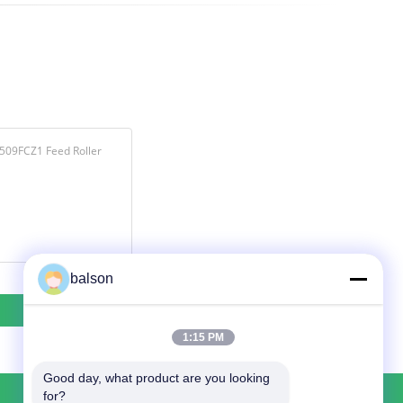
balson
1:15 PM
Good day, what product are you looking 
for?