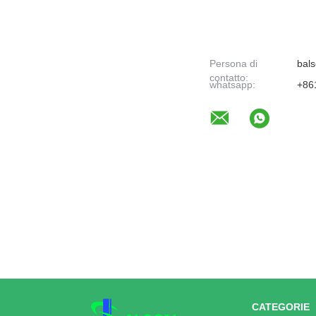
Persona di
bals
contatto:
whatsapp:
+86
CATEGORIE