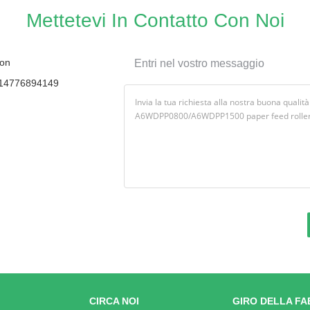
Mettetevi In ​​contatto Con Noi
on
Entri nel vostro messaggio
14776894149
CIRCA NOI
GIRO DELLA FA