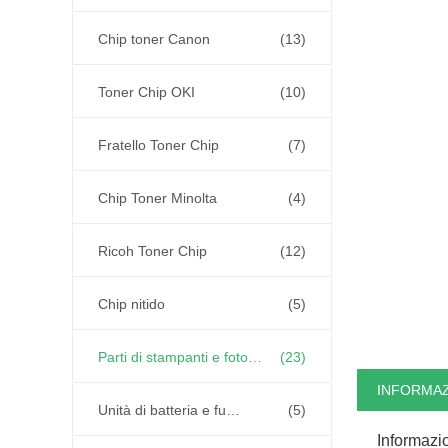
Chip toner Canon
(13)
Toner Chip OKI
(10)
Fratello Toner Chip
(7)
Chip Toner Minolta
(4)
Ricoh Toner Chip
(12)
Chip nitido
(5)
Parti di stampanti e fotocopiatrici
(23)
INFORMAZ
Unità di batteria e fusibile
(5)
Informazio