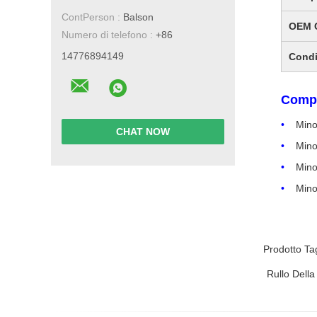
ContPerson :
Balson
OEM 
Numero di telefono :
+86
14776894149
Condi
Compa
Mino
CHAT NOW
Mino
Mino
Mino
Prodotto Ta
Rullo Della