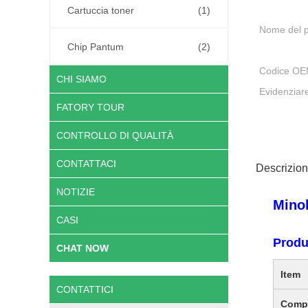
Cartuccia toner
(1)
Nome del p
Chip Pantum
(2)
Codice OE
CHI SIAMO
Evidenziar
FATORY TOUR
CONTROLLO DI QUALITÀ
CONTATTACI
Descrizion
NOTIZIE
Mino
CASI
Produ
CHAT NOW
Item
CONTATTICI
Compa